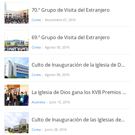
70.º Grupo de Visita del Extranjero
Corea
|
Noviembre 07, 2016
69.º Grupo de Visita del Extranjero
Corea
|
Agosto 30, 2016
Culto de Inauguración de la Iglesia de D...
Corea
|
Agosto 06, 2016
La Iglesia de Dios gana los KVB Premios ...
Australia
|
Julio 15, 2016
Culto de Inauguración de las Iglesias de...
Corea
|
​​Junio 28, 2016