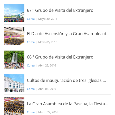
67.º Grupo de Visita del Extranjero
Corea
|
Mayo 30, 2016
El Día de Ascensión y la Gran Asamblea d...
Corea
|
Mayo 05, 2016
66.º Grupo de Visita del Extranjero
Corea
|
Abril 25, 2016
Cultos de inauguración de tres Iglesias ...
Corea
|
Abril 05, 2016
La Gran Asamblea de la Pascua, la Fiesta...
Corea
|
Marzo 22, 2016