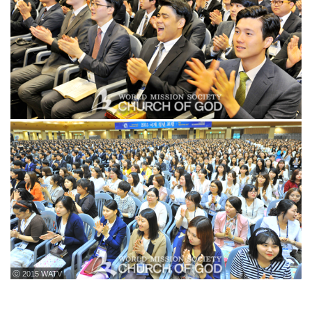
ⓒ 2015 WATV