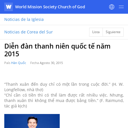
World Mission Society Church of God
WATV
Noticias
de la Iglesia
Noticias de Corea del Sur
Lista
Siguiente
Diễn đàn thanh niên quốc tế năm
2015
País
Hàn Quốc
Fecha
Agosto 30, 2015
“Thanh xuân đến duy chỉ có một lần trong cuộc đời.” (H. W.
Longfellow, nhà thơ)
“Chỉ cần có tiền thì có thể làm được rất nhiều việc. Nhưng,
thanh xuân thì không thể mua được bằng tiền.” (F. Raimund,
tác giả kịch)