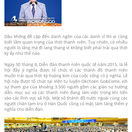
ⓒ 2015 WATV
Dầu không đề cập đến danh ngôn của các danh sĩ thì ai cũng
biết tầm quan trọng của thời thanh niên. Tuy nhiên, có nhiều
người lo lắng mà đi lang thang vì không biết phải trải qua thời
kỳ ấy như thế nào.
Ngày 30 tháng 8, Diễn đàn thanh niên quốc tế năm 2015, là lễ
hội đầy ý nghĩa được tổ chức vì các thánh đồ thanh niên
muốn trải qua thời kỳ hoàng kim của cuộc sống có ý nghĩa. Lễ
hội này được tổ chức tại Viện tu luyện Okchoen Go&Come, với
sự tham gia của khoảng 3.500 người gồm các giáo sư hướng
dẫn, mục sư, và các thanh niên đang làm việc trong khi tiến
vào các lĩnh vực xã hội. Một số thánh đồ nước ngoài cùng các
người chăn tạm trú ở Hàn Quốc cũng có mặt, làm tăng thêm ý
nghĩa cho diễn đàn.