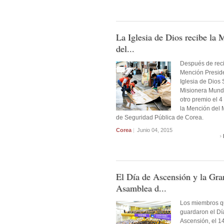
La Iglesia de Dios recibe la
del...
Después de reci
Mención Preside
Iglesia de Dios
Misionera Mundi
otro premio el 4
la Mención del M
de Seguridad Pública de Corea.
Corea
|
​​Junio 04, 2015
El Día de Ascensión y la Gra
Asamblea d...
Los miembros 
guardaron el Dí
Ascensión, el 1