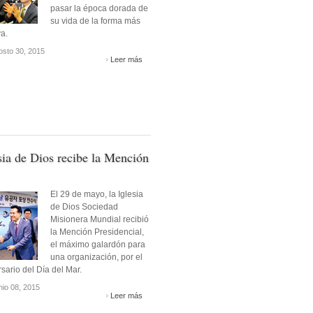
pasar la época dorada de
su vida de la forma más
va.
sto 30, 2015
Leer más
sia de Dios recibe la Mención
El 29 de mayo, la Iglesia
de Dios Sociedad
Misionera Mundial recibió
la Mención Presidencial,
el máximo galardón para
una organización, por el
rsario del Día del Mar.
unio 08, 2015
Leer más