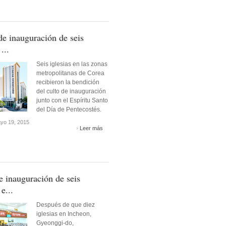
de inauguración de seis
...
Seis iglesias en las zonas
metropolitanas de Corea
recibieron la bendición
del culto de inauguración
junto con el Espíritu Santo
del Día de Pentecostés.
yo 19, 2015
Leer más
e inauguración de seis
 e...
Después de que diez
iglesias en Incheon,
Gyeonggi-do,