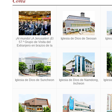
Corea
¡Al mundo! ¡A Jerusalén! ¡El
Iglesia de Dios de Seosan
Igle
57.º Grupo de Visita del
Extranjero en brazos de la
Madre!
Iglesia de Dios de Suncheon
Iglesia de Dios de Namdong,
Iglesi
Incheon