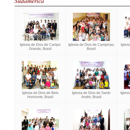
Sudamérica
Iglesia de Dios de Campo
Iglesia de Dios de Campinas,
Iglesi
Grande, Brasil
Brasil
Iglesia de Dios de Belo
Iglesia de Dios de Santo
Iglesi
Horizonte, Brasil
André, Brasil