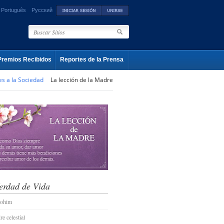
Português
Русский
Premios Recibidos
Reportes de la Prensa
es a la Sociedad
La lección de la Madre
erdad de Vida
lohim
e celestial