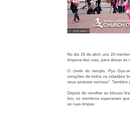
ⓒ 2009 WATV
No dia 26 de abril, uns 20 membr
limpeza das ruas, para deixar as 
O chefe do templo, Pyo Gyo-se
corações de todos os cidadãos br
seus amáveis sorrisos”. Também pr
Depois de recolher as bitucas tir
lixo, os membros esperavam que
as ruas limpas.