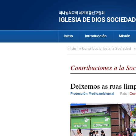
Inicio
Introducción
Misión
Inicio
»
Contribuciones a la Sociedad
Contribuciones a la So
Deixemos as ruas limp
Protección Medioambiental
País
|
Cor