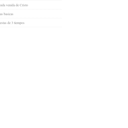
nda venida de Cristo
as basicas
iestas de 3 tiempos