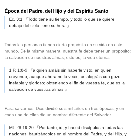
Época del Padre, del Hijo y del Espíritu Santo
Ec. 3:1 『Todo tiene su tiempo, y todo lo que se quiere
debajo del cielo tiene su hora.』
Todas las personas tienen cierto propósito en su vida en este
mundo. De la misma manera, nuestra fe debe tener un propósito:
la salvación de nuestras almas, esto es, la vida eterna.
1 P. 1:8-9 『a quien amáis sin haberle visto, en quien
creyendo, aunque ahora no lo veáis, os alegráis con gozo
inefable y glorioso; obteniendo el fin de vuestra fe, que es la
salvación de vuestras almas.』
Para salvarnos, Dios dividió seis mil años en tres épocas, y en
cada una de ellas dio un nombre diferente del Salvador.
Mt. 28:19-20 『Por tanto, id, y haced discípulos a todas las
naciones, bautizándolos en el nombre del Padre, y del Hijo, y