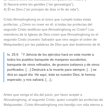
3) Nacerá entre los gentiles (“sin genealogía”).
4) Él es Dios (“sin principio de días ni fin de vida”).
Cristo Ahnsahnghong es el único que cumplió todas estas
profecías. ¿Cómo no creer en él, si todas las profecías del
segundo Cristo testifican que Ahnsahnghong es Cristo? Los
miembros de la Iglesia de Dios creen que Ahnsahnghong es el
segundo Cristo (nuestro Salvador que vino según el orden de
Melquisedec) por las palabras de Dios que dan testimonio de él.
Is. 25:6 『Y Jehová de los ejércitos hará en este monte a
todos los pueblos banquete de manjares suculentos,
banquete de vinos refinados, de gruesos tuétanos y de vinos
purificados. […] Destruirá a la muerte para siempre; […] se
dirá en aquel día: He aquí, éste es nuestro Dios, le hemos
esperado, y nos salvará; […]』
Antes que venga el día del juicio, por favor acepte a
Ahnsahnghong, el segundo Cristo, quien cumplió las profecías de
Melquisedec. Cristo Ahnsahnghong nos bendijo con vida eterna a