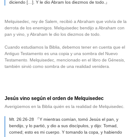
diciendo […]. Y le dio Abram los diezmos de todo.』
Melquisedec, rey de Salem, recibió a Abraham que volvía de la
derrota de los enemigos. Melquisedec bendijo a Abraham con
pan y vino, y Abraham le dio los diezmos de todo.
Cuando estudiamos la Biblia, debemos tener en cuenta que el
Antiguo Testamento es una copia y una sombra del Nuevo
Testamento. Melquisedec, mencionado en el libro de Génesis,
también sirvió como sombra de una realidad venidera.
Jesús vino según el orden de Melquisedec
Averigüemos en la Biblia quién es la realidad de Melquisedec.
Mt. 26:26-28 『Y mientras comían, tomó Jesús el pan, y
bendijo, y lo partió, y dio a sus discípulos, y dijo: Tomad,
comed; esto es mi cuerpo. Y tomando la copa, y habiendo