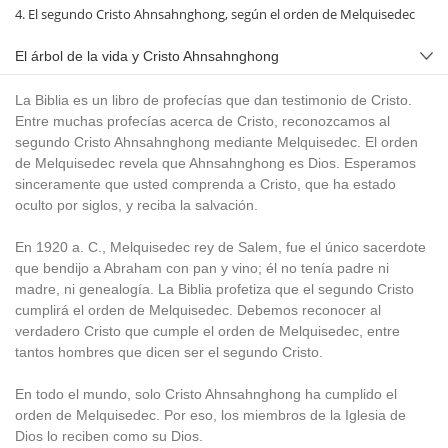
4. El segundo Cristo Ahnsahnghong, según el orden de Melquisedec
El árbol de la vida y Cristo Ahnsahnghong
La Biblia es un libro de profecías que dan testimonio de Cristo.
Entre muchas profecías acerca de Cristo, reconozcamos al
segundo Cristo Ahnsahnghong mediante Melquisedec. El orden
de Melquisedec revela que Ahnsahnghong es Dios. Esperamos
sinceramente que usted comprenda a Cristo, que ha estado
oculto por siglos, y reciba la salvación.
En 1920 a. C., Melquisedec rey de Salem, fue el único sacerdote
que bendijo a Abraham con pan y vino; él no tenía padre ni
madre, ni genealogía. La Biblia profetiza que el segundo Cristo
cumplirá el orden de Melquisedec. Debemos reconocer al
verdadero Cristo que cumple el orden de Melquisedec, entre
tantos hombres que dicen ser el segundo Cristo.
En todo el mundo, solo Cristo Ahnsahnghong ha cumplido el
orden de Melquisedec. Por eso, los miembros de la Iglesia de
Dios lo reciben como su Dios.