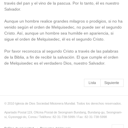
través del pan y el vino de la pascua. Por lo tanto, él es nuestro
Salvador.
Aunque un hombre realice grandes milagros o prodigios, si no ha
venido según el orden de Melquisedec, no puede ser el segundo
Cristo. Así, aunque un hombre sea humilde en apariencia, si
sigue el orden de Melquisedec, él es el segundo Cristo.
Por favor reconozca al segundo Cristo a través de las palabras
de la Biblia, a fin de recibir la salvación. El que cumple el orden
de Melquisedec es el verdadero Dios, nuestro Salvador.
Lista
Siguiente
© 2010 Iglesia de Dios Sociedad Misionera Mundial. Todos los derechos reservados.
Apartado Postal 119, Oficina Postal de Seongnam Bundang, Bundang-gu, Seongnam-
si, Gyeonggi-do, Corea / Teléfono: 82-31-738-5999 / Fax: 82-31-738-5998