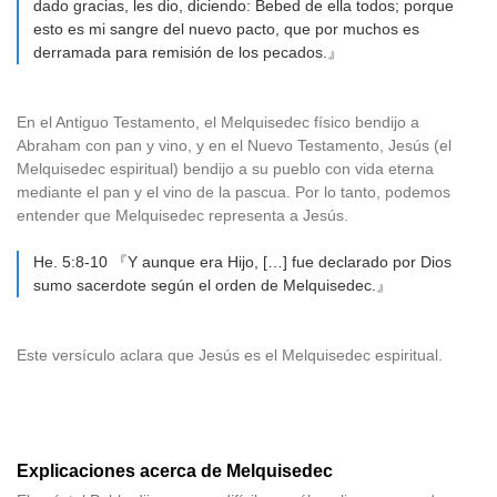
dado gracias, les dio, diciendo: Bebed de ella todos; porque
esto es mi sangre del nuevo pacto, que por muchos es
derramada para remisión de los pecados.』
En el Antiguo Testamento, el Melquisedec físico bendijo a
Abraham con pan y vino, y en el Nuevo Testamento, Jesús (el
Melquisedec espiritual) bendijo a su pueblo con vida eterna
mediante el pan y el vino de la pascua. Por lo tanto, podemos
entender que Melquisedec representa a Jesús.
He. 5:8-10 『Y aunque era Hijo, […] fue declarado por Dios
sumo sacerdote según el orden de Melquisedec.』
Este versículo aclara que Jesús es el Melquisedec espiritual.
Explicaciones acerca de Melquisedec