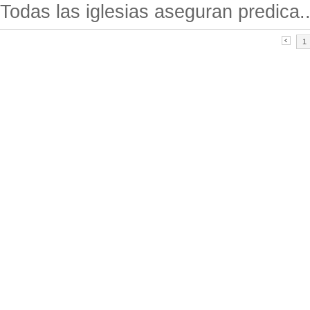
Todas las iglesias aseguran predica..
1