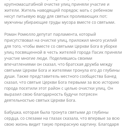
крупномасштабной очистке улиц приняли участие и
жители. Житель наводящий порядок; мать с ребенком
несут питьевую воду для святых проливающих пот;
мужчины убирающие груды мусора вместе со святыми.
Роман Ромюлло депутат парламента, который
присутствовал на очистке улиц, приложил много усилий
для того, чтобы вместе со святыми Церкви Бога в уборке
улиц посвященной в честь жителей города Пасик приняли
участие многие люди. Поделившись своими
впечатлениями он сказал, что братская дружба между
святыми Церкви Бога и жителями тронула его до глубины
души. Также представитель местного сообщества Банед
сказал, что святые Церкви Бога первыми за всю историю
города посетили этот район с целью очистки улиц. Он
выразил свою благодарность будучи потрясен
деятельностью святых Церкви Бога.
Бабушка, которая была тронута святыми до глубины
сердца, со слезами на глазах сказала, что впервые за всю
свою жизнь видит такую прекрасную картину. Благодаря