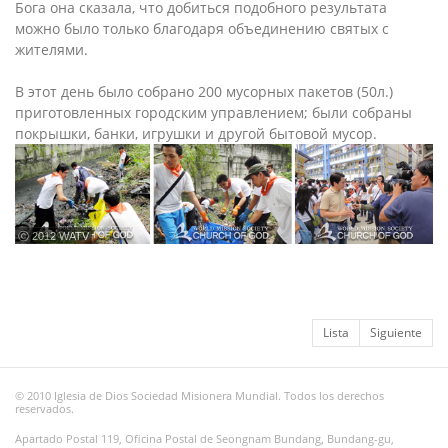
Бога она сказала, что добиться подобного результата
можно было только благодаря объединению святых с
жителями.
В этот день было собрано 200 мусорных пакетов (50л.)
приготовленных городским управлением; были собраны
покрышки, банки, игрушки и другой бытовой мусор.
ⓒ 2012 WATV
Lista
Siguiente
© 2010 Iglesia de Dios Sociedad Misionera Mundial. Todos los derechos
reservados.
Apartado Postal 119, Oficina Postal de Seongnam Bundang, Bundang-gu,