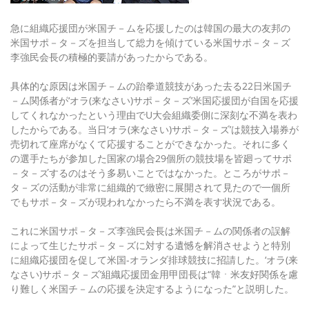
急に組織応援団が米国チ－ムを応援したのは韓国の最大の友邦の
米国サポ－タ－ズを担当して総力を傾けている米国サポ－タ－ズ
李強民会長の積極的要請があったからである。
具体的な原因は米国チ－ムの跆拳道競技があった去る22日米国チ
－ム関係者が‘オラ(来なさい)サポ－タ－ズ’米国応援団が自国を応援
してくれなかったという理由でU大会組織委側に深刻な不満を表わ
したからである。当日‘オラ(来なさい)サポ－タ－ズ’は競技入場券が
売切れて座席がなくて応援することができなかった。それに多く
の選手たちが参加した国家の場合29個所の競技場を皆廻ってサポ
－タ－ズするのはそう多易いことではなかった。ところがサポ－
タ－ズの活動が非常に組織的で緻密に展開されて見たので一個所
でもサポ－タ－ズが現われなかったら不満を表す状況である。
これに米国サポ－タ－ズ李強民会長は米国チ－ムの関係者の誤解
によって生じたサポ－タ－ズに対する遺憾を解消させようと特別
に組織応援団を促して米国-オランダ排球競技に招請した。‘オラ(来
なさい)サポ－タ－ズ’組織応援団金用甲団長は“韓ㆍ米友好関係を慮
り難しく米国チ－ムの応援を決定するようになった”と説明した。