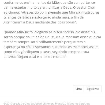
conforme os ensinamentos da Mãe, que são comportar-se
bem e estudar muito para glorificar a Deus. O pastor Choi
adicionou: “Através do bom exemplo que Min-sik mostrou, as
crianças de Sião se esforçarão ainda mais, a fim de
glorificarem a Deus mediante das boas obras”.
Quando Min-sik foi elogiado pelo seu sorriso, ele disse: “Eu
sorrio porque sou filho de Deus”, e sua mãe Kim disse que ela
também sempre sorri brilhantemente porque tem a
esperança no céu. Esperamos que todos os membros, assim
como eles, glorifiquem a Deus, seguindo sempre a sua
palavra: “Sejam o sal e a luz do mundo”.
Lista
Siguiente
© 2010 Iglesia de Dios Sociedad Misionera Mundial. Todos los derechos