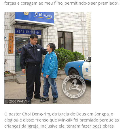
forças e coragem ao meu filho, permitindo-o ser premiado”.
ⓒ 2006 WATV
O pastor Choi Dong-rim, da Igreja de Deus em Songpa, o
elogiou e disse: “Penso que Min-sik foi premiado porque as
crianças da Igreja, inclusive ele, tentam fazer boas obras,