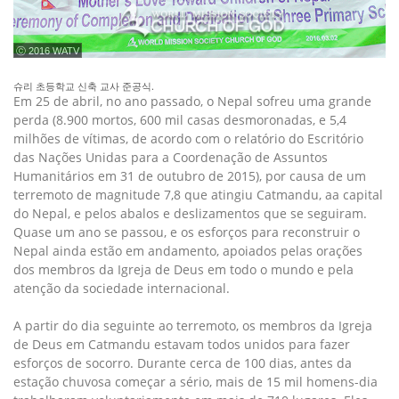
ⓒ 2016 WATV
슈리 초등학교 신축 교사 준공식.
Em 25 de abril, no ano passado, o Nepal sofreu uma grande
perda (8.900 mortos, 600 mil casas desmoronadas, e 5,4
milhões de vítimas, de acordo com o relatório do Escritório
das Nações Unidas para a Coordenação de Assuntos
Humanitários em 31 de outubro de 2015), por causa de um
terremoto de magnitude 7,8 que atingiu Catmandu, aa capital
do Nepal, e pelos abalos e deslizamentos que se seguiram.
Quase um ano se passou, e os esforços para reconstruir o
Nepal ainda estão em andamento, apoiados pelas orações
dos membros da Igreja de Deus em todo o mundo e pela
atenção da sociedade internacional.
A partir do dia seguinte ao terremoto, os membros da Igreja
de Deus em Catmandu estavam todos unidos para fazer
esforços de socorro. Durante cerca de 100 dias, antes da
estação chuvosa começar a sério, mais de 15 mil homens-dia