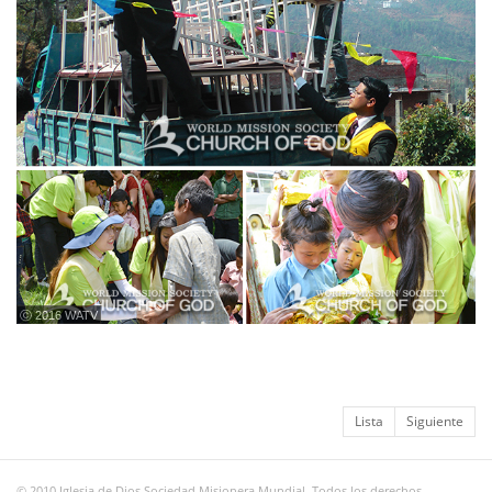
ⓒ 2016 WATV
Lista
Siguiente
© 2010 Iglesia de Dios Sociedad Misionera Mundial. Todos los derechos