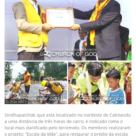
ⓒ 2016 WATV
Sindhupalchok, que está localizado no nordeste de Catmandu
a uma distância de três horas de carro, é indicado como o
local mais danificado pelo terremoto. Os membros realizaram
o projeto: “Escola da Mãe”, para restaurar o prédio da escola