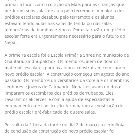
primária local, com o coração da Mãe, para as crianças que
perderam suas salas de aula pelo terremoto. A maioria dos
prédios escolares desabou pelo terremoto e os alunos
estavam tendo aulas nas salas de tenda ou nas salas
temporárias de bambus e zincos. Por esta razão, um prédio
escolar forte era urgentemente necessário para o futuro do
Nepal.
A primeira escola foi a Escola Primária Shree no município de
Chautara, Sindhupalchok. Os membros, além de doar os
materiais escolares para os alunos, construíram com suor o
novo prédio escolar. A construção começou em agosto do ano
passado. Os membros universitários da Coreia e os membros
senhores e jovens de Catmandu, Nepal, estavam unidos e
limparam os escombros dos prédios derrubados. Eles
cavaram os alicerces, e com a ajuda de especialistas e
equipamentos de construção, terminaram a construção do
prédio escolar pré-fabricado de quatro salas.
Por volta da 1 hora da tarde no dia 2 de março, a cerimônia
de conclusão da construção do novo prédio escolar foi