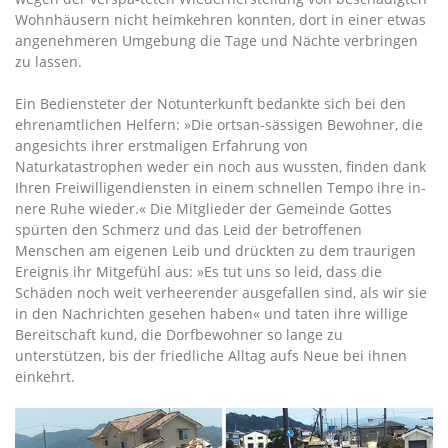
Wohnhäusern nicht heimkehren konnten, dort in einer etwas
angenehmeren Umgebung die Tage und Nächte verbringen
zu lassen.
Ein Bediensteter der Notunterkunft bedankte sich bei den
ehrenamtlichen Helfern: »Die ortsan-sässigen Bewohner, die
angesichts ihrer erstmaligen Erfahrung von
Naturkatastrophen weder ein noch aus wussten, finden dank
Ihren Freiwilligendiensten in einem schnellen Tempo ihre in-
nere Ruhe wieder.« Die Mitglieder der Gemeinde Gottes
spürten den Schmerz und das Leid der betroffenen
Menschen am eigenen Leib und drückten zu dem traurigen
Ereignis ihr Mitgefühl aus: »Es tut uns so leid, dass die
Schäden noch weit verheerender ausgefallen sind, als wir sie
in den Nachrichten gesehen haben« und taten ihre willige
Bereitschaft kund, die Dorfbewohner so lange zu
unterstützen, bis der friedliche Alltag aufs Neue bei ihnen
einkehrt.