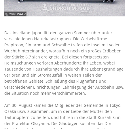
ⓒ 2018 WATV
Das Inselland Japan litt den ganzen Sommer über unter
verschiedenen Naturkatastrophen. Die Wirbelstürme
Prapiroon, Simaron und Schwalbe trafen die Insel mit voller
Wucht hintereinander, woraufhin noch ein großes Erdbeben
der Stärke 6.7 sich ereignete. Bei diesen fortgesetzten
Heimsuchungen verloren Aberhunderte ihr Leben, wobei
Tausende von Haushaltungen dadurch ihre Lebensgrundlage
verloren und ein Stromausfall in weiten Teilen der
betroffenen Gebiete, Schließung des Flughafens und
verschiedener Einrichtungen, Lahmlegung der Autobahn usw.
die Situation noch mehr verschlimmerten.
Am 30. August kamen die Mitglieder der Gemeinde in Tokyo,
Osaka usw. zusammen, um in der Liebe der Mutter den
Taifunopfern zu helfen, und fuhren in die Stadt Kursahiki in
der Präfektur Okayama. Die Gläubigen suchten das Dorf