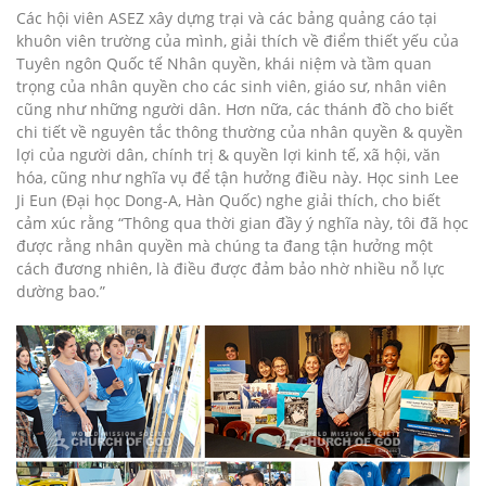
Các hội viên ASEZ xây dựng trại và các bảng quảng cáo tại
khuôn viên trường của mình, giải thích về điểm thiết yếu của
Tuyên ngôn Quốc tế Nhân quyền, khái niệm và tầm quan
trọng của nhân quyền cho các sinh viên, giáo sư, nhân viên
cũng như những người dân. Hơn nữa, các thánh đồ cho biết
chi tiết về nguyên tắc thông thường của nhân quyền & quyền
lợi của người dân, chính trị & quyền lợi kinh tế, xã hội, văn
hóa, cũng như nghĩa vụ để tận hưởng điều này. Học sinh Lee
Ji Eun (Đại học Dong-A, Hàn Quốc) nghe giải thích, cho biết
cảm xúc rằng “Thông qua thời gian đầy ý nghĩa này, tôi đã học
được rằng nhân quyền mà chúng ta đang tận hưởng một
cách đương nhiên, là điều được đảm bảo nhờ nhiều nỗ lực
dường bao.”