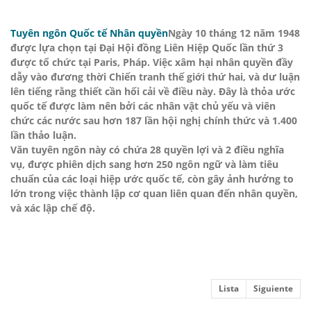
Tuyên ngôn Quốc tế Nhân quyền
Ngày 10 tháng 12 năm 1948
được lựa chọn tại Đại Hội đồng Liên Hiệp Quốc lần thứ 3
được tổ chức tại Paris, Pháp. Việc xâm hại nhân quyền đầy
dẫy vào đương thời Chiến tranh thế giới thứ hai, và dư luận
lên tiếng rằng thiết cần hối cải về điều này. Đây là thỏa ước
quốc tế được làm nên bởi các nhân vật chủ yếu và viên
chức các nước sau hơn 187 lần hội nghị chính thức và 1.400
lần thảo luận.
Văn tuyên ngôn này có chứa 28 quyền lợi và 2 điều nghĩa
vụ, được phiên dịch sang hơn 250 ngôn ngữ và làm tiêu
chuẩn của các loại hiệp ước quốc tế, còn gây ảnh hưởng to
lớn trong việc thành lập cơ quan liên quan đến nhân quyền,
và xác lập chế độ.
Lista
Siguiente