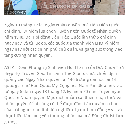
ⓒ 2018 WATV
Ngày 10 tháng 12 là “Ngày Nhân quyền” mà Liên Hiệp Quốc
chỉ định. Kỷ niệm lựa chọn Tuyên ngôn Quốc tế Nhân quyền
năm 1948, Đại Hội đồng Liên Hiệp Quốc lần thứ 5 chỉ định
ngày này, và từ lúc đó, các quốc gia thành viên LHQ kỷ niệm
ngày này bởi các chính phủ chủ quản, và gắng sức trong việc
tăng cường nhân quyền.
ASEZ - Đoàn Phụng sự Sinh viên Hội Thánh của Đức Chúa Trời
Hiệp Hội Truyền Giáo Tin Lành Thế Giới tổ chức chiến dịch
quảng cáo Ngày Nhân quyền tại 146 trường đại học tại 14
quốc gia như Hàn Quốc, Mỹ, Cộng hòa Nam Phi, Ukraine v.v...
từ ngày 6 đến ngày 13 tháng 12, kỷ niệm 70 năm Tuyên ngôn
Quốc tế Nhân quyền. Mục đích nhằm cải thiện nhận thức về
nhân quyền để ai cũng có thể được đảm bảo quyền cơ bản
của loài người như tính tôn nghiêm, tự do, bình đẳng v.v... và
thực hiện tấm lòng yêu thương nhân loại mà Đấng Christ làm
gương.