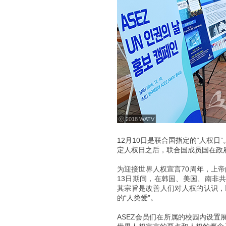
ⓒ 2018 WATV
12月10日是联合国指定的“人权日
定人权日之后，联合国成员国在政
为迎接世界人权宣言70周年，上帝
13日期间，在韩国、美国、南非共
其宗旨是改善人们对人权的认识，
的“人类爱”。
ASEZ会员们在所属的校园内设