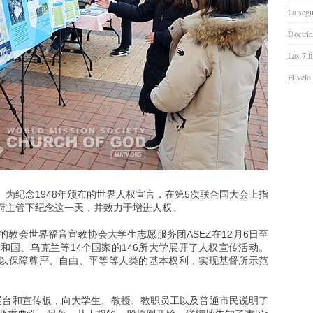
La segu
Doctrin
Las 7 f
El velo
”。为纪念1948年颁布的世界人权宣言，在第5次联合国大会上指
府主管下纪念这一天，并致力于增进人权。
的教会世界福音宣教协会大学生志愿服务团ASEZ在12月6日至
和国、乌克兰等14个国家的146所大学展开了人权宣传活动。
以保障尊严、自由、平等等人类的基本权利，实现基督所示范
置展台和宣传板，向大学生、教授、教职员工以及普通市民说明了