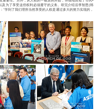
及重要性。另外，从人权的一般原则开始，详细地告知了市民•
，以及为了享受这些权利必须遵守的义务。听完介绍后李智恩(韩
受：“学到了我们理所当然享受的人权是通过多大的努力实现的，