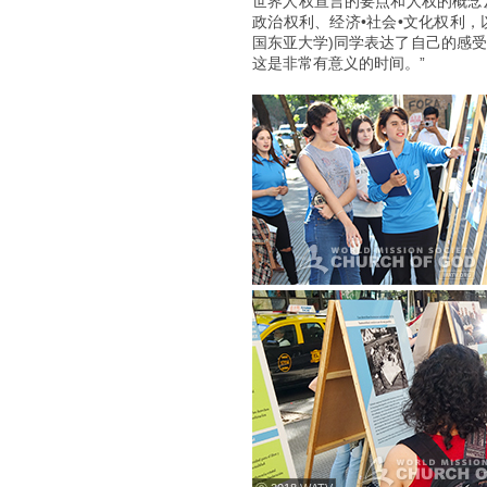
世界人权宣言的要点和人权的概念
政治权利、经济•社会•文化权利
国东亚大学)同学表达了自己的感
这是非常有意义的时间。”