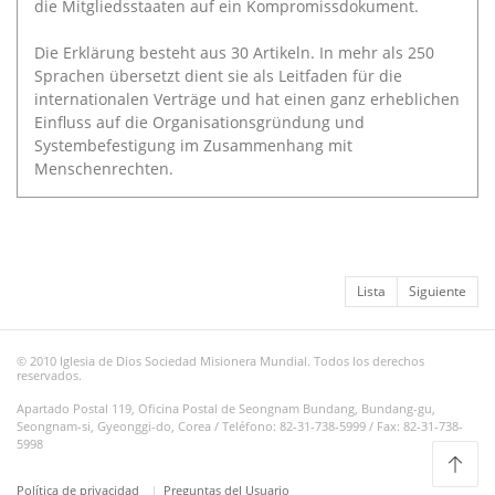
die Mitgliedsstaaten auf ein Kompromissdokument.
Die Erklärung besteht aus 30 Artikeln. In mehr als 250
Sprachen übersetzt dient sie als Leitfaden für die
internationalen Verträge und hat einen ganz erheblichen
Einfluss auf die Organisationsgründung und
Systembefestigung im Zusammenhang mit
Menschenrechten.
Lista
Siguiente
© 2010 Iglesia de Dios Sociedad Misionera Mundial. Todos los derechos
reservados.
Apartado Postal 119, Oficina Postal de Seongnam Bundang, Bundang-gu,
Seongnam-si, Gyeonggi-do, Corea / Teléfono: 82-31-738-5999 / Fax: 82-31-738-
5998
Política de privacidad
Preguntas del Usuario