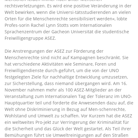
rechtsverletzungen. Es wird eine positive Veränderung in der
Welt bewirken, wenn die Universi-tätsstudierenden an vielen
Orten für die Menschenrechte sensibilisiert werden«, lobte
Profes-sorin Rachel Lynn Stotts vom Internationalen
Sprachenzentrum der Gacheon Universität die studentische
Freiwilligengruppe ASEZ.
Die Anstrengungen der ASEZ zur Förderung der
Menschenrechte sind nicht auf Kampagnen beschränkt. Sie
hat verschiedene Aktivitäten wie Seminare, Foren und
Freiwilligendienste durch-geführt, um die von der UNO
festgelegten Ziele für nachhaltige Entwicklung umzusetzen,
zur Sicherstellung, dass niemand übergangen wird. Am 16.
November nahmen mehr als 100 ASEZ-Mitglieder an der
Veranstaltung zum Internationalen Tag der Toleranz im UNO-
Hauptquartier teil und forderte die Anwesenden dazu auf, die
Welt ohne Diskriminierung in Bezug auf Men-schenrechte,
Wohlstand und Umwelt zu schaffen. Vor Kurzem hat die ASEZ
ein weltweites Pro-jekt zur Verringerung der Kriminalität für
die Sicherheit und das Glück der Welt gestartet. Als Teil ihrer
Bemühungen führt sie Umweltreinigungen auf den Straßen