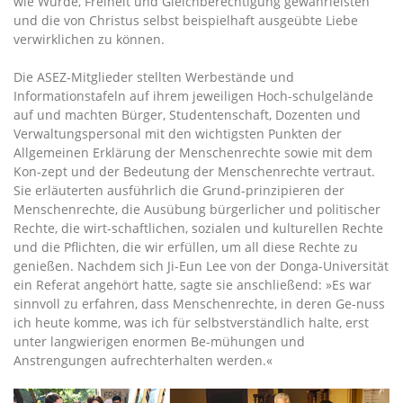
wie Würde, Freiheit und Gleichberechtigung gewährleisten
und die von Christus selbst beispielhaft ausgeübte Liebe
verwirklichen zu können.
Die ASEZ-Mitglieder stellten Werbestände und
Informationstafeln auf ihrem jeweiligen Hoch-schulgelände
auf und machten Bürger, Studentenschaft, Dozenten und
Verwaltungspersonal mit den wichtigsten Punkten der
Allgemeinen Erklärung der Menschenrechte sowie mit dem
Kon-zept und der Bedeutung der Menschenrechte vertraut.
Sie erläuterten ausführlich die Grund-prinzipieren der
Menschenrechte, die Ausübung bürgerlicher und politischer
Rechte, die wirt-schaftlichen, sozialen und kulturellen Rechte
und die Pflichten, die wir erfüllen, um all diese Rechte zu
genießen. Nachdem sich Ji-Eun Lee von der Donga-Universität
ein Referat angehört hatte, sagte sie anschließend: »Es war
sinnvoll zu erfahren, dass Menschenrechte, in deren Ge-nuss
ich heute komme, was ich für selbstverständlich halte, erst
unter langwierigen enormen Be-mühungen und
Anstrengungen aufrechterhalten werden.«