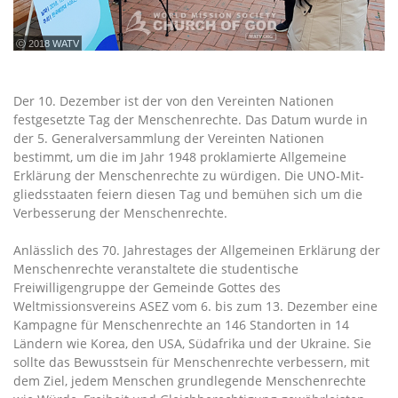
ⓒ 2018 WATV
Der 10. Dezember ist der von den Vereinten Nationen
festgesetzte Tag der Menschenrechte. Das Datum wurde in
der 5. Generalversammlung der Vereinten Nationen
bestimmt, um die im Jahr 1948 proklamierte Allgemeine
Erklärung der Menschenrechte zu würdigen. Die UNO-Mit-
gliedsstaaten feiern diesen Tag und bemühen sich um die
Verbesserung der Menschenrechte.
Anlässlich des 70. Jahrestages der Allgemeinen Erklärung der
Menschenrechte veranstaltete die studentische
Freiwilligengruppe der Gemeinde Gottes des
Weltmissionsvereins ASEZ vom 6. bis zum 13. Dezember eine
Kampagne für Menschenrechte an 146 Standorten in 14
Ländern wie Korea, den USA, Südafrika und der Ukraine. Sie
sollte das Bewusstsein für Menschenrechte verbessern, mit
dem Ziel, jedem Menschen grundlegende Menschenrechte