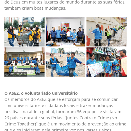
de Deus em muitos lugares do mundo durante as suas férias,
também criam boas mudanças.
ⓒ 2018 WATV
O ASEZ, o voluntariado universitário
Os membros do ASEZ que se esforçam para se comunicar
com universitários e cidadãos locais e trazer mudanças
positivas na aldeia global, formaram 36 equipes e visitaram
26 países durante suas férias. “Juntos Contra o Crime (No
Crime Together)” que é um movimento de prevenção ao crime
que eles iniciaram pela primeira vez nos Países Baixos,