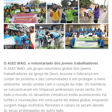
ⓒ 2018 WATV
O ASEZ WAO, o voluntariado dos jovens trabalhadores
O ASEZ WAO, um grupo voluntário global dos jovens
trabalhadores da Igreja de Deus, assume a liderança em
cuidar do próximo e das comunidades e em proteger o meio
ambiente, sendo unidos com o coração da mãe. Os membros
se concentraram em limpezas ambientais neste verão. Em
todo o mundo, os desastres climáticos estão acontecendo: há
tufões e inundações em uma parte da aldeia global, enquanto
surgem mega incêndios florestais e canais se secam devido
às secas prolongadas do outro lado.