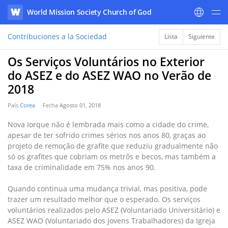
World Mission Society Church of God
WATV
Contribuciones a la Sociedad
Lista
Siguiente
Os Serviços Voluntários no Exterior
do ASEZ e do ASEZ WAO no Verão de
2018
País
Corea
Fecha
Agosto 01, 2018
Nova Iorque não é lembrada mais como a cidade do crime,
apesar de ter sofrido crimes sérios nos anos 80, graças ao
projeto de remoção de grafite que reduziu gradualmente não
só os grafites que cobriam os metrôs e becos, mas também a
taxa de criminalidade em 75% nos anos 90.
Quando continua uma mudança trivial, mas positiva, pode
trazer um resultado melhor que o esperado. Os serviços
voluntários realizados pelo ASEZ (Voluntariado Universitário) e
ASEZ WAO (Voluntariado dos Jovens Trabalhadores) da Igreja