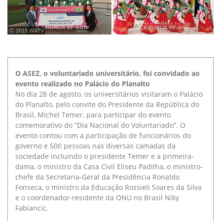
ⓒ 2018 WATV
O ASEZ, o voluntariado universitário, foi convidado ao
evento realizado no Palácio do Planalto
No dia 28 de agosto, os universitários visitaram o Palácio
do Planalto, pelo convite do Presidente da República do
Brasil, Michel Temer, para participar do evento
comemorativo do “Dia Nacional do Voluntariado”. O
evento contou com a participação de funcionários do
governo e 500 pessoas nas diversas camadas da
sociedade incluindo o presidente Temer e a primeira-
dama, o ministro da Casa Civil Eliseu Padilha, o ministro-
chefe da Secretaria-Geral da Presidência Ronaldo
Fonseca, o ministro da Educação Rossieli Soares da Silva
e o coordenador-residente da ONU no Brasil Niky
Fabiancic.