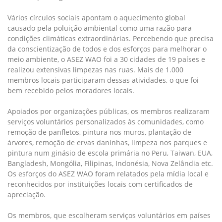
Vários círculos sociais apontam o aquecimento global
causado pela poluição ambiental como uma razão para
condições climáticas extraordinárias. Percebendo que precisa
da conscientização de todos e dos esforços para melhorar o
meio ambiente, o ASEZ WAO foi a 30 cidades de 19 países e
realizou extensivas limpezas nas ruas. Mais de 1.000
membros locais participaram dessas atividades, o que foi
bem recebido pelos moradores locais.
Apoiados por organizações públicas, os membros realizaram
serviços voluntários personalizados às comunidades, como
remoção de panfletos, pintura nos muros, plantação de
árvores, remoção de ervas daninhas, limpeza nos parques e
pintura num ginásio de escola primária no Peru, Taiwan, EUA,
Bangladesh, Mongólia, Filipinas, Indonésia, Nova Zelândia etc.
Os esforços do ASEZ WAO foram relatados pela mídia local e
reconhecidos por instituições locais com certificados de
apreciação.
Os membros, que escolheram serviços voluntários em países