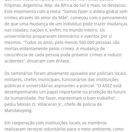
Filipinas, Argentina, Rep. da África do Sul e mais, se destacou.
Este movimento com a meta: “Vamos fazer a aldeia global sem
crimes através do amor da Mãe”, começou com o pensamento
de que uma mudança de um indivíduo pode trazer mudanças
nas cidades, nações e, enfim, no mundo inteiro. Os
universitários prepararam seminários e eventos por si
mesmos. “Todos os anos, pelo menos 560.000 pessoas são
mortas violentamente pelos crimes. A mudança de
consciência de cada pessoa pode prevenir crimes e reduzir
acidentes”, disseram com ênfase.
Os seminários foram ativamente apoiados por policiais locais,
militares, chefes municipais, funcionários das instituições
públicas e universitários aspirantes a policial. “O ASEZ está
desempenhando um papel importante na proteção do futuro
da humanidade. Por favor, mantenham o bom trabalho”,
pediu Moises O. Villaceran Jr., chefe de polícia de
Mandaluyong.
Em cooperação com instituições locais, os membros
realizaram serviços voluntários para o meio ambiente, como