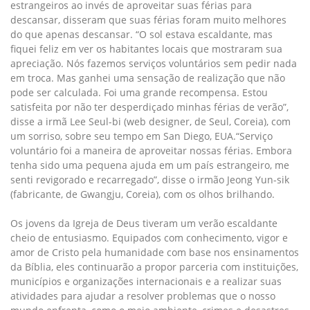
estrangeiros ao invés de aproveitar suas férias para
descansar, disseram que suas férias foram muito melhores
do que apenas descansar. “O sol estava escaldante, mas
fiquei feliz em ver os habitantes locais que mostraram sua
apreciação. Nós fazemos serviços voluntários sem pedir nada
em troca. Mas ganhei uma sensação de realização que não
pode ser calculada. Foi uma grande recompensa. Estou
satisfeita por não ter desperdiçado minhas férias de verão”,
disse a irmã Lee Seul-bi (web designer, de Seul, Coreia), com
um sorriso, sobre seu tempo em San Diego, EUA.“Serviço
voluntário foi a maneira de aproveitar nossas férias. Embora
tenha sido uma pequena ajuda em um país estrangeiro, me
senti revigorado e recarregado”, disse o irmão Jeong Yun-sik
(fabricante, de Gwangju, Coreia), com os olhos brilhando.
Os jovens da Igreja de Deus tiveram um verão escaldante
cheio de entusiasmo. Equipados com conhecimento, vigor e
amor de Cristo pela humanidade com base nos ensinamentos
da Bíblia, eles continuarão a propor parceria com instituições,
municípios e organizações internacionais e a realizar suas
atividades para ajudar a resolver problemas que o nosso