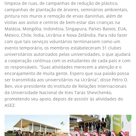
limpeza de ruas, de campanhas de redução de plástico,
campanhas de plantação de árvores, seminários ambientais,
pintura nos muros e remoção de ervas daninhas, além de
visitas aos asilos e centros de bem-estar das crianças na
Malásia, Mongólia, Indonésia, Singapura, Países Baixos, EUA,
México, Chile, Índia, Ucrânia e Nova Zelândia. Para não fazer
com que tais serviços voluntários terminassem como um
evento temporário, os membros estabeleceram 31 clubes
universitários autorizados pelas universidades, o que ajudará
a cooperação contínua com os estudantes de cada país e com
os responsáveis. “Suas atividades merecem a atenção e o
encorajamento de muita gente. Espero que sua paixão possa
ser transmitida aos universitários na Ucrânia”, disse Petro O.
Ben, vice-presidente do Instituto de Relações Internacionais
da Universidade Nacional de Kiev Taras Shevchenko,
prometendo seu apoio, depois de assistir às atividades do
ASEZ.