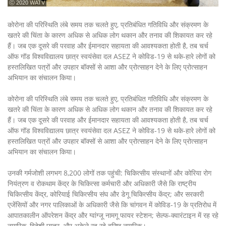
ⓒ 2020 WATV
कोरोना की परिस्थिति लंबे समय तक चलते हुए, प्रतिबंधित गतिविधि और संक्रमण के
खतरे की चिंता के कारण अधिक से अधिक लोग थकान और तनाव की शिकायत कर रहे
हैं। जब एक दूसरे की परवाह और ईमानदार सहायता की आवश्यकता होती है, तब चर्च
ऑफ गॉड विश्वविद्यालय छात्र स्वयंसेवा दल ASEZ ने कोविड-19 से थके-हारे लोगों को
हस्तलिखित पत्रों और उपहार बॉक्सों से आशा और प्रोत्साहन देने के लिए प्रोत्साहन
अभियान का संचालन किया।
कोरोना की परिस्थिति लंबे समय तक चलते हुए, प्रतिबंधित गतिविधि और संक्रमण के
खतरे की चिंता के कारण अधिक से अधिक लोग थकान और तनाव की शिकायत कर रहे
हैं। जब एक दूसरे की परवाह और ईमानदार सहायता की आवश्यकता होती है, तब चर्च
ऑफ गॉड विश्वविद्यालय छात्र स्वयंसेवा दल ASEZ ने कोविड-19 से थके-हारे लोगों को
हस्तलिखित पत्रों और उपहार बॉक्सों से आशा और प्रोत्साहन देने के लिए प्रोत्साहन
अभियान का संचालन किया।
उनकी गर्मजोशी लगभग 8,200 लोगों तक पहुंची: चिकित्सीय संस्थानों और कोरिया रोग
नियंत्रण व रोकथाम केंद्र के चिकित्सा कर्मचारी और अधिकारी जैसे कि राष्ट्रीय
चिकित्सीय केंद्र, कोरियाई चिकित्सीय संघ और डेगू चिकित्सीय केंद्र; और सरकारी
एजेंसियों और नगर पालिकाओं के अधिकारी जैसे कि चांगवन में कोविड-19 के प्रतिरोध में
आपातकालीन ऑपरेशन केंद्र और ग्वांग्जू नामगू फायर स्टेशन; सेल्फ-क्वारंटाइन में रह रहे
नागरिक, विदेशी छात्र, और अकेले रह रहे वरिष्ठ नागरिक।