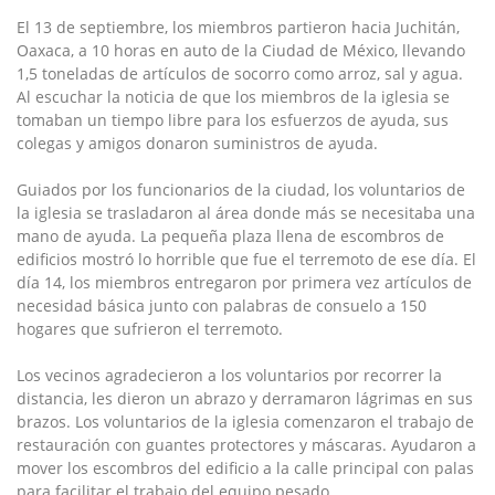
El 13 de septiembre, los miembros partieron hacia Juchitán,
Oaxaca, a 10 horas en auto de la Ciudad de México, llevando
1,5 toneladas de artículos de socorro como arroz, sal y agua.
Al escuchar la noticia de que los miembros de la iglesia se
tomaban un tiempo libre para los esfuerzos de ayuda, sus
colegas y amigos donaron suministros de ayuda.
Guiados por los funcionarios de la ciudad, los voluntarios de
la iglesia se trasladaron al área donde más se necesitaba una
mano de ayuda. La pequeña plaza llena de escombros de
edificios mostró lo horrible que fue el terremoto de ese día. El
día 14, los miembros entregaron por primera vez artículos de
necesidad básica junto con palabras de consuelo a 150
hogares que sufrieron el terremoto.
Los vecinos agradecieron a los voluntarios por recorrer la
distancia, les dieron un abrazo y derramaron lágrimas en sus
brazos. Los voluntarios de la iglesia comenzaron el trabajo de
restauración con guantes protectores y máscaras. Ayudaron a
mover los escombros del edificio a la calle principal con palas
para facilitar el trabajo del equipo pesado.