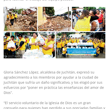
ⓒ 2017 WATV
Gloria Sánchez López, alcaldesa de Juchitán, expresó su
agradecimiento a los miembros por ayudar a la ciudad de
Juchitán que sufría un daño significativo, y los elogió por sus
esfuerzos por “poner en práctica las enseñanzas del amor de
Dios”.
“El servicio voluntario de la Iglesia de Dios es un gran
consuelo para quienes han perdido a sus preciadas familias y