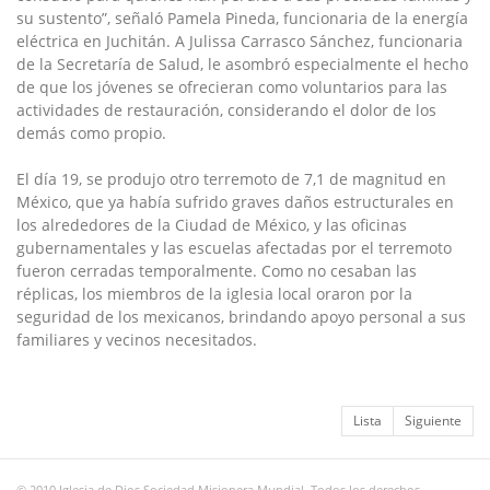
su sustento”, señaló Pamela Pineda, funcionaria de la energía
eléctrica en Juchitán. A Julissa Carrasco Sánchez, funcionaria
de la Secretaría de Salud, le asombró especialmente el hecho
de que los jóvenes se ofrecieran como voluntarios para las
actividades de restauración, considerando el dolor de los
demás como propio.
El día 19, se produjo otro terremoto de 7,1 de magnitud en
México, que ya había sufrido graves daños estructurales en
los alrededores de la Ciudad de México, y las oficinas
gubernamentales y las escuelas afectadas por el terremoto
fueron cerradas temporalmente. Como no cesaban las
réplicas, los miembros de la iglesia local oraron por la
seguridad de los mexicanos, brindando apoyo personal a sus
familiares y vecinos necesitados.
Lista
Siguiente
© 2010 Iglesia de Dios Sociedad Misionera Mundial. Todos los derechos