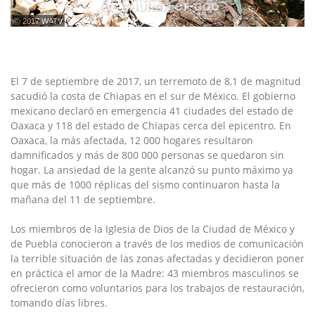
ⓒ 2017 WATV
El 7 de septiembre de 2017, un terremoto de 8,1 de magnitud
sacudió la costa de Chiapas en el sur de México. El gobierno
mexicano declaró en emergencia 41 ciudades del estado de
Oaxaca y 118 del estado de Chiapas cerca del epicentro. En
Oaxaca, la más afectada, 12 000 hogares resultaron
damnificados y más de 800 000 personas se quedaron sin
hogar. La ansiedad de la gente alcanzó su punto máximo ya
que más de 1000 réplicas del sismo continuaron hasta la
mañana del 11 de septiembre.
Los miembros de la Iglesia de Dios de la Ciudad de México y
de Puebla conocieron a través de los medios de comunicación
la terrible situación de las zonas afectadas y decidieron poner
en práctica el amor de la Madre: 43 miembros masculinos se
ofrecieron como voluntarios para los trabajos de restauración,
tomando días libres.