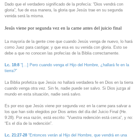
Dado que el verdadero significado de la profecía: “Dios vendrá con
gloria”, fue de esa manera, la gloria que Jesús trae en su segunda
venida será la misma.
Jesús viene por segunda vez en la carne antes del juicio final
La mayoría de la gente cree que cuando Jesús venga de nuevo, lo hará
como Juez para castigar, y que esa es su venida con gloria. Esto se
debe a que no conocen las profecías de la Biblia correctamente.
Lc. 18:8
“[…] Pero cuando venga el Hijo del Hombre, ¿hallará fe en la
tierra?”
La Biblia profetiza que Jesús no hallará verdadera fe en Dios en la tierra
cuando venga otra vez. Sin fe, nadie puede ser salvo. Si Dios juzga al
mundo en esta situación, nadie será salvo.
Es por eso que Jesús viene por segunda vez en la carne para salvar a
los que han sido elegidos por Dios antes del día del Juicio Final (He.
9:28). Por esa razón, está escrito: “Vuestra redención está cerca“, y no:
“Es el día de la redención”.
Lc. 21:27-28
“Entonces verán al Hijo del Hombre, que vendrá en una