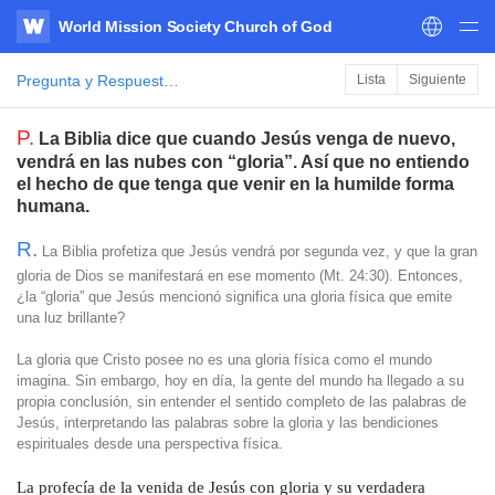
World Mission Society Church of God
WATV
Pregunta y Respuesta de la Biblia
Lista
Siguiente
P.
La Biblia dice que cuando Jesús venga de nuevo,
vendrá en las nubes con “gloria”. Así que no entiendo
el hecho de que tenga que venir en la humilde forma
humana.
R.
La Biblia profetiza que Jesús vendrá por segunda vez, y que la gran
gloria de Dios se manifestará en ese momento (Mt. 24:30). Entonces,
¿la “gloria” que Jesús mencionó significa una gloria física que emite
una luz brillante?
La gloria que Cristo posee no es una gloria física como el mundo
imagina. Sin embargo, hoy en día, la gente del mundo ha llegado a su
propia conclusión, sin entender el sentido completo de las palabras de
Jesús, interpretando las palabras sobre la gloria y las bendiciones
espirituales desde una perspectiva física.
La profecía de la venida de Jesús con gloria y su verdadera