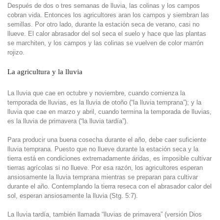
Después de dos o tres semanas de lluvia, las colinas y los campos
cobran vida. Entonces los agricultores aran los campos y siembran las
semillas. Por otro lado, durante la estación seca de verano, casi no
llueve. El calor abrasador del sol seca el suelo y hace que las plantas
se marchiten, y los campos y las colinas se vuelven de color marrón
rojizo.
La agricultura y la lluvia
La lluvia que cae en octubre y noviembre, cuando comienza la
temporada de lluvias, es la lluvia de otoño (“la lluvia temprana”); y la
lluvia que cae en marzo y abril, cuando termina la temporada de lluvias,
es la lluvia de primavera (“la lluvia tardía”).
Para producir una buena cosecha durante el año, debe caer suficiente
lluvia temprana. Puesto que no llueve durante la estación seca y la
tierra está en condiciones extremadamente áridas, es imposible cultivar
tierras agrícolas si no llueve. Por esa razón, los agricultores esperan
ansiosamente la lluvia temprana mientras se preparan para cultivar
durante el año. Contemplando la tierra reseca con el abrasador calor del
sol, esperan ansiosamente la lluvia (Stg. 5:7).
La lluvia tardía, también llamada “lluvias de primavera” (versión Dios