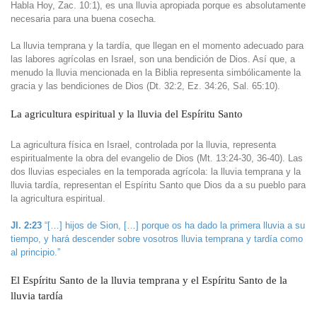
Habla Hoy, Zac. 10:1), es una lluvia apropiada porque es absolutamente
necesaria para una buena cosecha.
La lluvia temprana y la tardía, que llegan en el momento adecuado para
las labores agrícolas en Israel, son una bendición de Dios. Así que, a
menudo la lluvia mencionada en la Biblia representa simbólicamente la
gracia y las bendiciones de Dios (Dt. 32:2, Ez. 34:26, Sal. 65:10).
La agricultura espiritual y la lluvia del Espíritu Santo
La agricultura física en Israel, controlada por la lluvia, representa
espiritualmente la obra del evangelio de Dios (Mt. 13:24-30, 36-40). Las
dos lluvias especiales en la temporada agrícola: la lluvia temprana y la
lluvia tardía, representan el Espíritu Santo que Dios da a su pueblo para
la agricultura espiritual.
Jl. 2:23
“[…] hijos de Sion, […] porque os ha dado la primera lluvia a su
tiempo, y hará descender sobre vosotros lluvia temprana y tardía como
al principio.”
El Espíritu Santo de la lluvia temprana y el Espíritu Santo de la
lluvia tardía