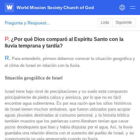
World Mission Society Church of God
WATV
Pregunta y Respuesta de la Biblia
Lista
Siguiente
P.
¿Por qué Dios comparó al Espíritu Santo con la
lluvia temprana y tardía?
R.
Para entenderlo, primero debemos conocer la situación geográfica y
el clima de Israel en relación con la lluvia.
Situación geográfica de Israel
Israel tiene bajo nivel de precipitaciones y su suelo está compuesto
principalmente de piedra caliza y arenisca, por lo que no es fácil
encontrar agua subterránea. Es por esa razón que los sitios históricos
de Israel tienen muchos embalses, que fueron utilizados para acopiar
aguas pluviales destinadas al consumo personal, y la historia bíblica
también muestra que los patriarcas como Abraham tenían que cavar
pozos dondequiera que iban y había disputas por el agua. Así, la lluvia
guardaba una relación directa con el sustento del pueblo de Israel, y su
supervivencia se veía amenazada cuando no llovía.