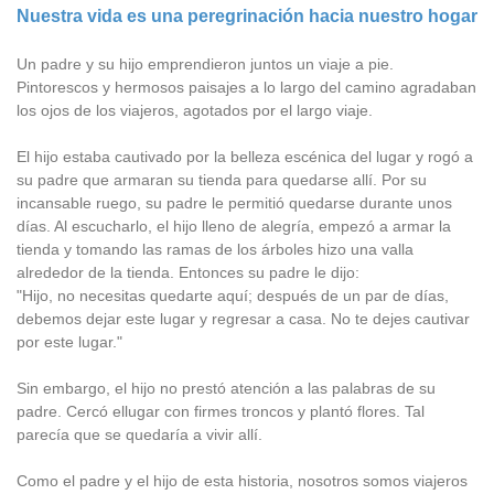
Nuestra vida es una peregrinación hacia nuestro hogar
Un padre y su hijo emprendieron juntos un viaje a pie.
Pintorescos y hermosos paisajes a lo largo del camino agradaban
los ojos de los viajeros, agotados por el largo viaje.
El hijo estaba cautivado por la belleza escénica del lugar y rogó a
su padre que armaran su tienda para quedarse allí. Por su
incansable ruego, su padre le permitió quedarse durante unos
días. Al escucharlo, el hijo lleno de alegría, empezó a armar la
tienda y tomando las ramas de los árboles hizo una valla
alrededor de la tienda. Entonces su padre le dijo:
"Hijo, no necesitas quedarte aquí; después de un par de días,
debemos dejar este lugar y regresar a casa. No te dejes cautivar
por este lugar."
Sin embargo, el hijo no prestó atención a las palabras de su
padre. Cercó ellugar con firmes troncos y plantó flores. Tal
parecía que se quedaría a vivir allí.
Como el padre y el hijo de esta historia, nosotros somos viajeros