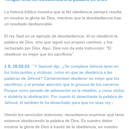
La historia bíblica muestra que la fiel obediencia siempre resulta
en mostrar la gloria de Dios, mientras que la desobediencia trae
un resultado desfavorable.
El rey Saúl es un ejemplo de desobediencia; él no obedeció la
palabra de Dios, sino que siguió sus propios caminos, y fue
rechazado por Dios. Aquí, Dios nos da esta instrucción: "El
obedecer es mejor que los sacrificios".
1 S. 15:22-23
『Y Samuel dijo: ¿Se complace Jehová tanto en
los holocaustos y víctimas, como en que se obedezca a las
palabras de Jehová? Ciertamenteel obedecer es mejor que los
sacrificios, y el prestar atención que la grosura de los carneros.
Porque como pecado de adivinación es la rebelión, y como ídolos
e idolatría la obstinación. Por cuanto tú desechaste la palabra de
Jehová, él también te ha desechado para que no seas rey.』
Viendo los versículos anteriores, necesitamos examinar qué tanto
estamos obedeciendo la palabra de Dios. Es nuestro deber
mostrar la gloria de Dios a través de la obediencia, en nuestro