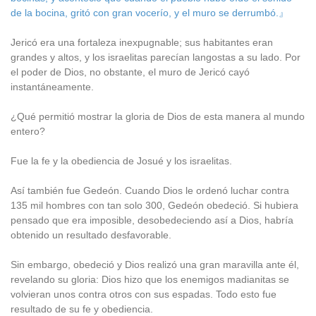
de la bocina, gritó con gran vocerío, y el muro se derrumbó.』
Jericó era una fortaleza inexpugnable; sus habitantes eran
grandes y altos, y los israelitas parecían langostas a su lado. Por
el poder de Dios, no obstante, el muro de Jericó cayó
instantáneamente.
¿Qué permitió mostrar la gloria de Dios de esta manera al mundo
entero?
Fue la fe y la obediencia de Josué y los israelitas.
Así también fue Gedeón. Cuando Dios le ordenó luchar contra
135 mil hombres con tan solo 300, Gedeón obedeció. Si hubiera
pensado que era imposible, desobedeciendo así a Dios, habría
obtenido un resultado desfavorable.
Sin embargo, obedeció y Dios realizó una gran maravilla ante él,
revelando su gloria: Dios hizo que los enemigos madianitas se
volvieran unos contra otros con sus espadas. Todo esto fue
resultado de su fe y obediencia.