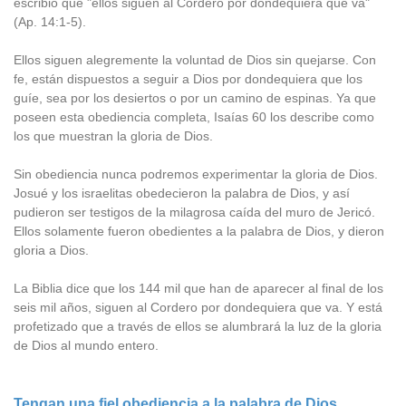
escribió que "ellos siguen al Cordero por dondequiera que va"
(Ap. 14:1-5).
Ellos siguen alegremente la voluntad de Dios sin quejarse. Con
fe, están dispuestos a seguir a Dios por dondequiera que los
guíe, sea por los desiertos o por un camino de espinas. Ya que
poseen esta obediencia completa, Isaías 60 los describe como
los que muestran la gloria de Dios.
Sin obediencia nunca podremos experimentar la gloria de Dios.
Josué y los israelitas obedecieron la palabra de Dios, y así
pudieron ser testigos de la milagrosa caída del muro de Jericó.
Ellos solamente fueron obedientes a la palabra de Dios, y dieron
gloria a Dios.
La Biblia dice que los 144 mil que han de aparecer al final de los
seis mil años, siguen al Cordero por dondequiera que va. Y está
profetizado que a través de ellos se alumbrará la luz de la gloria
de Dios al mundo entero.
Tengan una fiel obediencia a la palabra de Dios