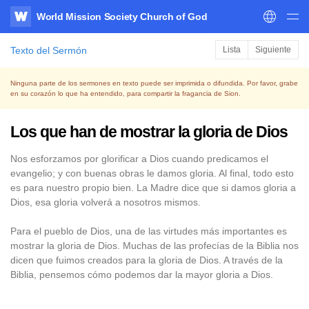
World Mission Society Church of God
WATV
Texto del Sermón
Lista
Siguiente
Ninguna parte de los sermones en texto puede ser imprimida o difundida. Por favor, grabe
en su corazón lo que ha entendido, para compartir la fragancia de Sion.
Los que han de mostrar la gloria de Dios
Nos esforzamos por glorificar a Dios cuando predicamos el
evangelio; y con buenas obras le damos gloria. Al final, todo esto
es para nuestro propio bien. La Madre dice que si damos gloria a
Dios, esa gloria volverá a nosotros mismos.
Para el pueblo de Dios, una de las virtudes más importantes es
mostrar la gloria de Dios. Muchas de las profecías de la Biblia nos
dicen que fuimos creados para la gloria de Dios. A través de la
Biblia, pensemos cómo podemos dar la mayor gloria a Dios.