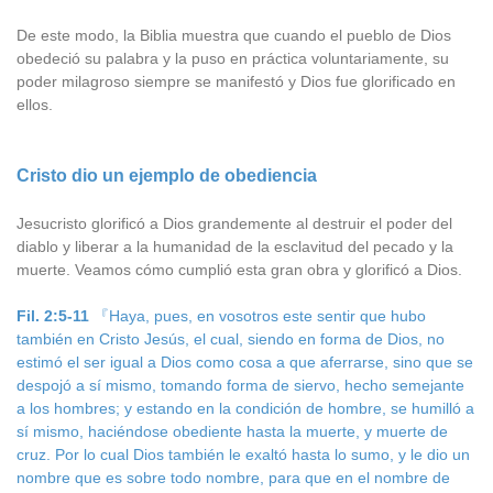
De este modo, la Biblia muestra que cuando el pueblo de Dios
obedeció su palabra y la puso en práctica voluntariamente, su
poder milagroso siempre se manifestó y Dios fue glorificado en
ellos.
Cristo dio un ejemplo de obediencia
Jesucristo glorificó a Dios grandemente al destruir el poder del
diablo y liberar a la humanidad de la esclavitud del pecado y la
muerte. Veamos cómo cumplió esta gran obra y glorificó a Dios.
Fil. 2:5-11
『Haya, pues, en vosotros este sentir que hubo
también en Cristo Jesús, el cual, siendo en forma de Dios, no
estimó el ser igual a Dios como cosa a que aferrarse, sino que se
despojó a sí mismo, tomando forma de siervo, hecho semejante
a los hombres; y estando en la condición de hombre, se humilló a
sí mismo, haciéndose obediente hasta la muerte, y muerte de
cruz. Por lo cual Dios también le exaltó hasta lo sumo, y le dio un
nombre que es sobre todo nombre, para que en el nombre de