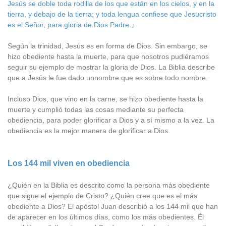
Jesús se doble toda rodilla de los que están en los cielos, y en la
tierra, y debajo de la tierra; y toda lengua confiese que Jesucristo
es el Señor, para gloria de Dios Padre.』
Según la trinidad, Jesús es en forma de Dios. Sin embargo, se
hizo obediente hasta la muerte, para que nosotros pudiéramos
seguir su ejemplo de mostrar la gloria de Dios. La Biblia describe
que a Jesús le fue dado unnombre que es sobre todo nombre.
Incluso Dios, que vino en la carne, se hizo obediente hasta la
muerte y cumplió todas las cosas mediante su perfecta
obediencia, para poder glorificar a Dios y a sí mismo a la vez. La
obediencia es la mejor manera de glorificar a Dios.
Los 144 mil viven en obediencia
¿Quién en la Biblia es descrito como la persona más obediente
que sigue el ejemplo de Cristo? ¿Quién cree que es el más
obediente a Dios? El apóstol Juan describió a los 144 mil que han
de aparecer en los últimos días, como los más obedientes. Él