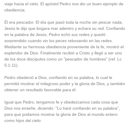
viaje hacia el cielo. El apóstol Pedro nos dio un buen ejemplo de
obediencia.
Él era pescador. El día que pasó toda la noche sin pescar nada,
Jesús le dijo que bogara mar adentro y echara su red. Confiando
en la palabra de Jesús, Pedro echó sus redes y quedó
sorprendido cuando vio los peces rebosando en las redes.
Mediante su hermosa obediencia proveniente de la fe, mostró el
esplendor de Dios. Finalmente recibió a Cristo y llegó a ser uno
de los doce discípulos como un "pescador de hombres" (ref. Lc.
5:1-11).
Pedro obedeció a Dios, confiando en su palabra, lo cual le
permitió mostrar el milagroso poder y la gloria de Dios, y también
obtener un resultado favorable para él.
Igual que Pedro, tengamos fe y obedezcamos cada cosa que
Dios nos enseñe, diciendo: "Lo haré confiando en su palabra",
para que podamos mostrar la gloria de Dios al mundo entero
como hijos del cielo.