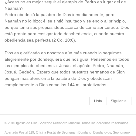
¿Acaso no es mejor seguir el ejemplo de Pedro en lugar del de
Naamán?
Pedro obedeció la palabra de Dios inmediatamente, pero
Naamán no lo hizo; él se sintió insultado y se enojó al principio,
porque tenía sus propias ideas acerca de cómo ser curado. Dios
está pronto para castigar toda desobediencia, cuando nuestra
obediencia sea perfecta (2 Co. 10:6).
Dios es glorificado en nosotros aún más cuando lo seguimos
alegremente por dondequiera que nos guía. Pensemos en todos
los ejemplos de obediencia: Jesús, el apóstol Pedro, Naamán,
Josué, Gedeón. Espero que todos nuestros hermanos de Sion
pongan más atención a la palabra de Dios y obedezcan
completamente a Dios como los 144 mil profetizados.
Lista
Siguiente
© 2010 Iglesia de Dios Sociedad Misionera Mundial. Todos los derechos reservados.
Apartado Postal 119, Oficina Postal de Seongnam Bundang, Bundang-gu, Seongnam-