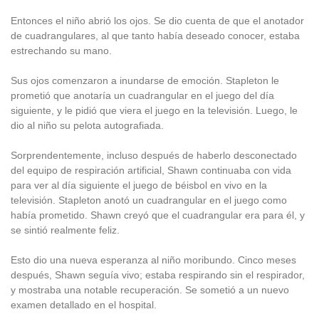
Entonces el niño abrió los ojos. Se dio cuenta de que el anotador
de cuadrangulares, al que tanto había deseado conocer, estaba
estrechando su mano.
Sus ojos comenzaron a inundarse de emoción. Stapleton le
prometió que anotaría un cuadrangular en el juego del día
siguiente, y le pidió que viera el juego en la televisión. Luego, le
dio al niño su pelota autografiada.
Sorprendentemente, incluso después de haberlo desconectado
del equipo de respiración artificial, Shawn continuaba con vida
para ver al día siguiente el juego de béisbol en vivo en la
televisión. Stapleton anotó un cuadrangular en el juego como
había prometido. Shawn creyó que el cuadrangular era para él, y
se sintió realmente feliz.
Esto dio una nueva esperanza al niño moribundo. Cinco meses
después, Shawn seguía vivo; estaba respirando sin el respirador,
y mostraba una notable recuperación. Se sometió a un nuevo
examen detallado en el hospital.