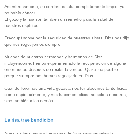
Asombrosamente, su cerebro estaba completamente limpio; ya
no había cáncer.
El gozo y la risa son también un remedio para la salud de
nuestros espíritus.
Preocupándose por la seguridad de nuestras almas, Dios nos dijo
que nos regocijemos siempre.
Muchos de nuestros hermanos y hermanas de Sion,
incluyéndome, hemos experimentado la recuperación de alguna
enfermedad después de recibir la verdad. Quizá fue posible
porque siempre nos hemos regocijado en Dios.
Cuando llevamos una vida gozosa, nos fortalecemos tanto física
como espiritualmente, y nos hacemos felices no solo a nosotros,
sino también a los demás.
La risa trae bendición
Nuestros hermanos y hermanas de Sion siempre piden la