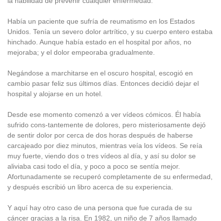
la habilidad de prevenir cualquier enfermedad.
Había un paciente que sufría de reumatismo en los Estados
Unidos. Tenía un severo dolor artrítico, y su cuerpo entero estaba
hinchado. Aunque había estado en el hospital por años, no
mejoraba; y el dolor empeoraba gradualmente.
Negándose a marchitarse en el oscuro hospital, escogió en
cambio pasar feliz sus últimos días. Entonces decidió dejar el
hospital y alojarse en un hotel.
Desde ese momento comenzó a ver vídeos cómicos. Él había
sufrido cons-tantemente de dolores, pero misteriosamente dejó
de sentir dolor por cerca de dos horas después de haberse
carcajeado por diez minutos, mientras veía los vídeos. Se reía
muy fuerte, viendo dos o tres vídeos al día, y así su dolor se
aliviaba casi todo el día, y poco a poco se sentía mejor.
Afortunadamente se recuperó completamente de su enfermedad,
y después escribió un libro acerca de su experiencia.
Y aquí hay otro caso de una persona que fue curada de su
cáncer gracias a la risa. En 1982, un niño de 7 años llamado