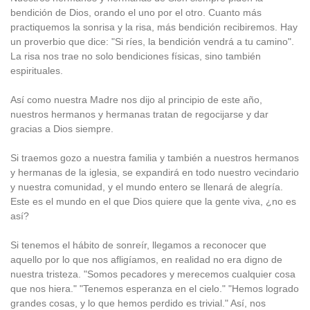
bendición de Dios, orando el uno por el otro. Cuanto más
practiquemos la sonrisa y la risa, más bendición recibiremos. Hay
un proverbio que dice: "Si ríes, la bendición vendrá a tu camino".
La risa nos trae no solo bendiciones físicas, sino también
espirituales.
Así como nuestra Madre nos dijo al principio de este año,
nuestros hermanos y hermanas tratan de regocijarse y dar
gracias a Dios siempre.
Si traemos gozo a nuestra familia y también a nuestros hermanos
y hermanas de la iglesia, se expandirá en todo nuestro vecindario
y nuestra comunidad, y el mundo entero se llenará de alegría.
Este es el mundo en el que Dios quiere que la gente viva, ¿no es
así?
Si tenemos el hábito de sonreír, llegamos a reconocer que
aquello por lo que nos afligíamos, en realidad no era digno de
nuestra tristeza. "Somos pecadores y merecemos cualquier cosa
que nos hiera." "Tenemos esperanza en el cielo." "Hemos logrado
grandes cosas, y lo que hemos perdido es trivial." Así, nos