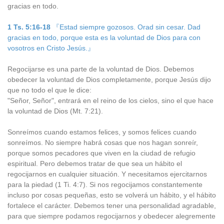
gracias en todo.
1 Ts. 5:16-18
『Estad siempre gozosos. Orad sin cesar. Dad
gracias en todo, porque esta es la voluntad de Dios para con
vosotros en Cristo Jesús.』
Regocijarse es una parte de la voluntad de Dios. Debemos
obedecer la voluntad de Dios completamente, porque Jesús dijo
que no todo el que le dice:
"Señor, Señor", entrará en el reino de los cielos, sino el que hace
la voluntad de Dios (Mt. 7:21).
Sonreímos cuando estamos felices, y somos felices cuando
sonreímos. No siempre habrá cosas que nos hagan sonreír,
porque somos pecadores que viven en la ciudad de refugio
espiritual. Pero debemos tratar de que sea un hábito el
regocijarnos en cualquier situación. Y necesitamos ejercitarnos
para la piedad (1 Ti. 4:7). Si nos regocijamos constantemente
incluso por cosas pequeñas, esto se volverá un hábito, y el hábito
fortalece el carácter. Debemos tener una personalidad agradable,
para que siempre podamos regocijarnos y obedecer alegremente