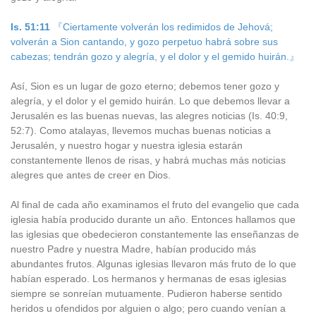
Is. 51:11
『Ciertamente volverán los redimidos de Jehová;
volverán a Sion cantando, y gozo perpetuo habrá sobre sus
cabezas; tendrán gozo y alegría, y el dolor y el gemido huirán.』
Así, Sion es un lugar de gozo eterno; debemos tener gozo y
alegría, y el dolor y el gemido huirán. Lo que debemos llevar a
Jerusalén es las buenas nuevas, las alegres noticias (Is. 40:9,
52:7). Como atalayas, llevemos muchas buenas noticias a
Jerusalén, y nuestro hogar y nuestra iglesia estarán
constantemente llenos de risas, y habrá muchas más noticias
alegres que antes de creer en Dios.
Al final de cada año examinamos el fruto del evangelio que cada
iglesia había producido durante un año. Entonces hallamos que
las iglesias que obedecieron constantemente las enseñanzas de
nuestro Padre y nuestra Madre, habían producido más
abundantes frutos. Algunas iglesias llevaron más fruto de lo que
habían esperado. Los hermanos y hermanas de esas iglesias
siempre se sonreían mutuamente. Pudieron haberse sentido
heridos u ofendidos por alguien o algo; pero cuando venían a