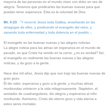
mayoría de las personas en el mundo viven con dolor en vez de
alegría. Tenemos que predicarles las buenas nuevas para que
puedan tener esperanza. Esta es la voluntad de Dios.
Mt. 4:23
『Y recorrió Jesús toda Galilea, enseñando en las
sinagogas de ellos, y predicando el evangelio del reino, y
sanando toda enfermedad y toda dolencia en el pueblo.』
El evangelio es las buenas nuevas y las alegres noticias.
La alegre noticia para las almas sin esperanza en el mundo de
pecado, es que Cristo ha venido en la carne, ¿no es verdad? Así,
el evangelio es realmente las buenas nuevas y las alegres
noticias, y da gozo a la gente.
Hace dos mil años, Jesús dijo que nos trajo las buenas nuevas de
gran gozo.
Él dio valor, esperanza y gozo a la gente, y muchas almas
moribundas volvieron a la vida milagrosamente. Stapleton, el
anotador de cuadrangulares, dio alegría y esperanza al niño
moribundo. Asimismo, Cristo dio eterno gozo y vida eterna a
estos seres mortales.