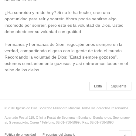
¿Ha sonreído y reído hoy? Si no lo ha hecho, cree una
oportunidad para reír y sonreír. Ahora podría sentirse algo
incómodo por sonreír, pero esta es la voluntad de Dios. Usted
debe obedecer su voluntad con gratitud.
Hermanos y hermanas de Sion, regocijémonos siempre en la
verdad, compartiendo el gozo con la gente de todo el mundo.
Recordando la voluntad de Dios: "Estad siempre gozosos",
estemos constantemente gozosos, y así entraremos todos en el
reino de los cielos.
Lista
Siguiente
© 2010 Iglesia de Dios Sociedad Misionera Mundial. Todos los derechos reservados.
Apartado Postal 119, Oficina Postal de Seongnam Bundang, Bundang-gu, Seongnam-
si, Gyeonggi-do, Corea / Teléfono: 82-31-738-5999 / Fax: 82-31-738-5998
Política de privacidad
Preguntas del Usuario