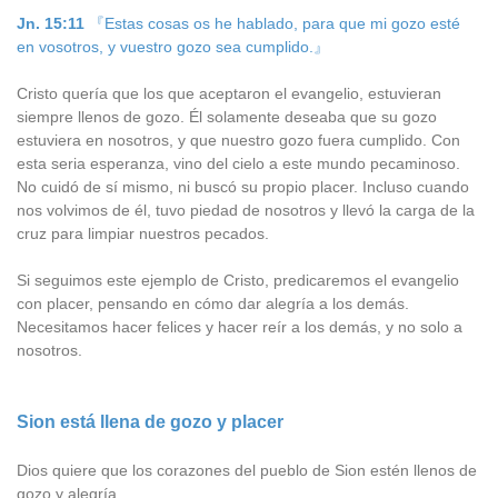
Jn. 15:11
『Estas cosas os he hablado, para que mi gozo esté
en vosotros, y vuestro gozo sea cumplido.』
Cristo quería que los que aceptaron el evangelio, estuvieran
siempre llenos de gozo. Él solamente deseaba que su gozo
estuviera en nosotros, y que nuestro gozo fuera cumplido. Con
esta seria esperanza, vino del cielo a este mundo pecaminoso.
No cuidó de sí mismo, ni buscó su propio placer. Incluso cuando
nos volvimos de él, tuvo piedad de nosotros y llevó la carga de la
cruz para limpiar nuestros pecados.
Si seguimos este ejemplo de Cristo, predicaremos el evangelio
con placer, pensando en cómo dar alegría a los demás.
Necesitamos hacer felices y hacer reír a los demás, y no solo a
nosotros.
Sion está llena de gozo y placer
Dios quiere que los corazones del pueblo de Sion estén llenos de
gozo y alegría.