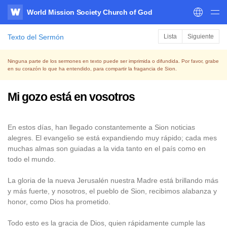
World Mission Society Church of God
WATV
Texto del Sermón
Lista
Siguiente
Ninguna parte de los sermones en texto puede ser imprimida o difundida. Por favor, grabe
en su corazón lo que ha entendido, para compartir la fragancia de Sion.
Mi gozo está en vosotros
En estos días, han llegado constantemente a Sion noticias
alegres. El evangelio se está expandiendo muy rápido; cada mes
muchas almas son guiadas a la vida tanto en el país como en
todo el mundo.
La gloria de la nueva Jerusalén nuestra Madre está brillando más
y más fuerte, y nosotros, el pueblo de Sion, recibimos alabanza y
honor, como Dios ha prometido.
Todo esto es la gracia de Dios, quien rápidamente cumple las