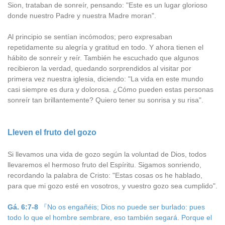
Sion, trataban de sonreír, pensando: "Este es un lugar glorioso
donde nuestro Padre y nuestra Madre moran".
Al principio se sentían incómodos; pero expresaban
repetidamente su alegría y gratitud en todo. Y ahora tienen el
hábito de sonreír y reír. También he escuchado que algunos
recibieron la verdad, quedando sorprendidos al visitar por
primera vez nuestra iglesia, diciendo: "La vida en este mundo
casi siempre es dura y dolorosa. ¿Cómo pueden estas personas
sonreír tan brillantemente? Quiero tener su sonrisa y su risa".
Lleven el fruto del gozo
Si llevamos una vida de gozo según la voluntad de Dios, todos
llevaremos el hermoso fruto del Espíritu. Sigamos sonriendo,
recordando la palabra de Cristo: "Estas cosas os he hablado,
para que mi gozo esté en vosotros, y vuestro gozo sea cumplido".
Gá. 6:7-8
『No os engañéis; Dios no puede ser burlado: pues
todo lo que el hombre sembrare, eso también segará. Porque el