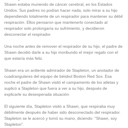
Shawn estaba muriendo de cáncer cerebral, en los Estados
Unidos. Sus padres no podían hacer nada, solo mirar a su hijo
dependiendo totalmente de un respirador para mantener su débil
respiración. Ellos pensaron que mantenerlo conectado al
respirador solo prolongaría su sufrimiento, y decidieron
desconectar el respirador.
Una noche antes de remover el respirador de su hijo, el padre de
Shawn decidió darle a su hijo moribundo el mejor regalo con el
que estaría más feliz.
Shawn era un ardiente admirador de Stapleton, un anotador de
cuadrangulares del equipo de béisbol Boston Red Sox. Esa
noche el padre de Shawn visitó el campamento de los atletas y
suplicó a Stapleton que fuera a ver a su hijo, después de
explicarle su desesperada situación.
El siguiente día, Stapleton visitó a Shawn, que respiraba muy
débilmente después de haber sido desconectado del respirador.
Stapleton se le acercó y tomó su mano, diciendo: "Shawn, soy
Stapleton".