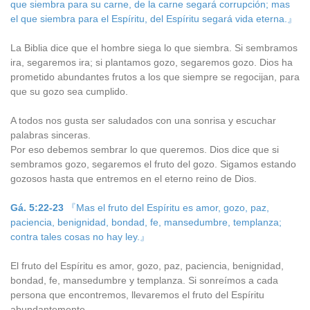
que siembra para su carne, de la carne segará corrupción; mas
el que siembra para el Espíritu, del Espíritu segará vida eterna.』
La Biblia dice que el hombre siega lo que siembra. Si sembramos
ira, segaremos ira; si plantamos gozo, segaremos gozo. Dios ha
prometido abundantes frutos a los que siempre se regocijan, para
que su gozo sea cumplido.
A todos nos gusta ser saludados con una sonrisa y escuchar
palabras sinceras.
Por eso debemos sembrar lo que queremos. Dios dice que si
sembramos gozo, segaremos el fruto del gozo. Sigamos estando
gozosos hasta que entremos en el eterno reino de Dios.
Gá. 5:22-23
『Mas el fruto del Espíritu es amor, gozo, paz,
paciencia, benignidad, bondad, fe, mansedumbre, templanza;
contra tales cosas no hay ley.』
El fruto del Espíritu es amor, gozo, paz, paciencia, benignidad,
bondad, fe, mansedumbre y templanza. Si sonreímos a cada
persona que encontremos, llevaremos el fruto del Espíritu
abundantemente.