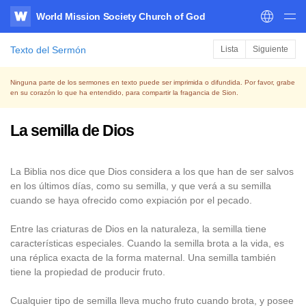
World Mission Society Church of God
WATV
Texto del Sermón
Lista
Siguiente
Ninguna parte de los sermones en texto puede ser imprimida o difundida. Por favor, grabe
en su corazón lo que ha entendido, para compartir la fragancia de Sion.
La semilla de Dios
La Biblia nos dice que Dios considera a los que han de ser salvos
en los últimos días, como su semilla, y que verá a su semilla
cuando se haya ofrecido como expiación por el pecado.
Entre las criaturas de Dios en la naturaleza, la semilla tiene
características especiales. Cuando la semilla brota a la vida, es
una réplica exacta de la forma maternal. Una semilla también
tiene la propiedad de producir fruto.
Cualquier tipo de semilla lleva mucho fruto cuando brota, y posee