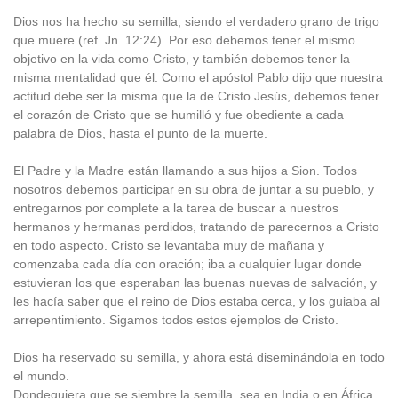
Dios nos ha hecho su semilla, siendo el verdadero grano de trigo
que muere (ref. Jn. 12:24). Por eso debemos tener el mismo
objetivo en la vida como Cristo, y también debemos tener la
misma mentalidad que él. Como el apóstol Pablo dijo que nuestra
actitud debe ser la misma que la de Cristo Jesús, debemos tener
el corazón de Cristo que se humilló y fue obediente a cada
palabra de Dios, hasta el punto de la muerte.
El Padre y la Madre están llamando a sus hijos a Sion. Todos
nosotros debemos participar en su obra de juntar a su pueblo, y
entregarnos por complete a la tarea de buscar a nuestros
hermanos y hermanas perdidos, tratando de parecernos a Cristo
en todo aspecto. Cristo se levantaba muy de mañana y
comenzaba cada día con oración; iba a cualquier lugar donde
estuvieran los que esperaban las buenas nuevas de salvación, y
les hacía saber que el reino de Dios estaba cerca, y los guiaba al
arrepentimiento. Sigamos todos estos ejemplos de Cristo.
Dios ha reservado su semilla, y ahora está diseminándola en todo
el mundo.
Dondequiera que se siembre la semilla, sea en India o en África,