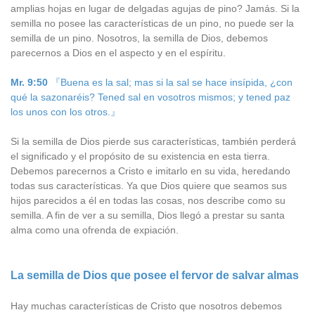
amplias hojas en lugar de delgadas agujas de pino? Jamás. Si la
semilla no posee las características de un pino, no puede ser la
semilla de un pino. Nosotros, la semilla de Dios, debemos
parecernos a Dios en el aspecto y en el espíritu.
Mr. 9:50
『Buena es la sal; mas si la sal se hace insípida, ¿con
qué la sazonaréis? Tened sal en vosotros mismos; y tened paz
los unos con los otros.』
Si la semilla de Dios pierde sus características, también perderá
el significado y el propósito de su existencia en esta tierra.
Debemos parecernos a Cristo e imitarlo en su vida, heredando
todas sus características. Ya que Dios quiere que seamos sus
hijos parecidos a él en todas las cosas, nos describe como su
semilla. A fin de ver a su semilla, Dios llegó a prestar su santa
alma como una ofrenda de expiación.
La semilla de Dios que posee el fervor de salvar almas
Hay muchas características de Cristo que nosotros debemos