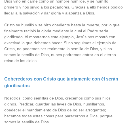
Dios vino en carne como un hombre humilde, y se humilló
primero y nos sirvió a los pecadores. Gracias a ello hemos podido
llegar a la salvación y dar gloria y alabanza a Dios.
Cristo se humilló y se hizo obediente hasta la muerte, por lo que
finalmente recibió la gloria mediante la cual el Padre sería
glorificado. Al mostrarnos este ejemplo, Jesús nos mostró con
exactitud lo que debemos hacer. Si no seguimos el ejemplo de
Cristo, no podemos ser realmente la semilla de Dios, y si no
somos la semilla de Dios, nunca podremos entrar en el eterno
reino de los cielos.
Coherederos con Cristo que juntamente con él serán
glorificados
Nosotros, como semillas de Dios, crecemos como sus hijos
dignos. Predicar, guardar las leyes de Dios, humillarnos,
obedecer el mandamiento de Dios de no ser arrogantes;
hacemos todas estas cosas para parecernos a Dios, porque
somos la semilla de Dios.