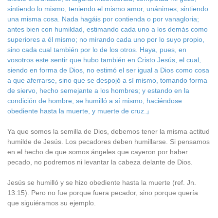
sintiendo lo mismo, teniendo el mismo amor, unánimes, sintiendo
una misma cosa. Nada hagáis por contienda o por vanagloria;
antes bien con humildad, estimando cada uno a los demás como
superiores a él mismo; no mirando cada uno por lo suyo propio,
sino cada cual también por lo de los otros. Haya, pues, en
vosotros este sentir que hubo también en Cristo Jesús, el cual,
siendo en forma de Dios, no estimó el ser igual a Dios como cosa
a que aferrarse, sino que se despojó a sí mismo, tomando forma
de siervo, hecho semejante a los hombres; y estando en la
condición de hombre, se humilló a sí mismo, haciéndose
obediente hasta la muerte, y muerte de cruz.』
Ya que somos la semilla de Dios, debemos tener la misma actitud
humilde de Jesús. Los pecadores deben humillarse. Si pensamos
en el hecho de que somos ángeles que cayeron por haber
pecado, no podremos ni levantar la cabeza delante de Dios.
Jesús se humilló y se hizo obediente hasta la muerte (ref. Jn.
13:15). Pero no fue porque fuera pecador, sino porque quería
que siguiéramos su ejemplo.