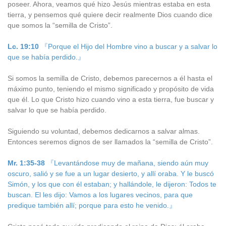
poseer. Ahora, veamos qué hizo Jesús mientras estaba en esta
tierra, y pensemos qué quiere decir realmente Dios cuando dice
que somos la “semilla de Cristo”.
Lc. 19:10
『Porque el Hijo del Hombre vino a buscar y a salvar lo
que se había perdido.』
Si somos la semilla de Cristo, debemos parecernos a él hasta el
máximo punto, teniendo el mismo significado y propósito de vida
que él. Lo que Cristo hizo cuando vino a esta tierra, fue buscar y
salvar lo que se había perdido.
Siguiendo su voluntad, debemos dedicarnos a salvar almas.
Entonces seremos dignos de ser llamados la “semilla de Cristo”.
Mr. 1:35-38
『Levantándose muy de mañana, siendo aún muy
oscuro, salió y se fue a un lugar desierto, y allí oraba. Y le buscó
Simón, y los que con él estaban; y hallándole, le dijeron: Todos te
buscan. El les dijo: Vamos a los lugares vecinos, para que
predique también allí; porque para esto he venido.』