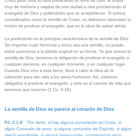
Cristo pasó toda su vida predicando el reino de Dios; él oraba
muy de mañana y viajaba de una ciudad a otra proclamando el
evangelio de Dios y pidiéndoles que se arrepintieran. Si somos
considerados como la semilla de Cristo, no debemos descuidar la
misión de predicar el evangelio, que es la obra de salvar almas.
La predicación es la principal característica de la semilla de Dios.
Sin importar cuán hermosa y única sea una semilla, no puede
evitar parecerse a la planta original en su forma. Ya que somos la
semilla de Dios, tenemos la obligación de predicar el evangelio a
cualquier persona, en cualquier momento, y en cualquier lugar.
Cuando Dios vino a esta tierra, llevó a cabo la obra de la
salvación para dar vida a los seres humanos. Así, estamos
obligados a predicar el evangelio, y este es el camino de vida que
tenemos que recorrer (1 Co. 9:16).
La semilla de Dios se parece al corazón de Dios
Fil. 2:1-8
『Por tanto, si hay alguna consolación en Cristo, si
algún Consuelo de amor, si alguna comunión del Espíritu, si algún
afecto entrañable, si alguna misericordia, completad mi gozo,