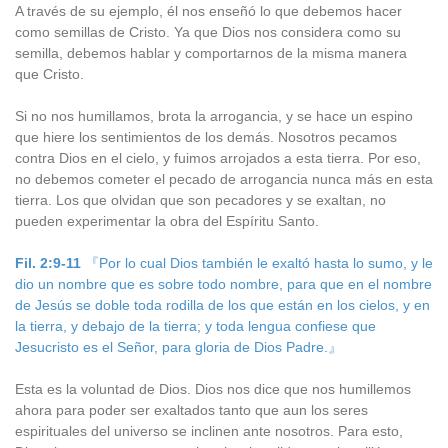
A través de su ejemplo, él nos enseñó lo que debemos hacer
como semillas de Cristo. Ya que Dios nos considera como su
semilla, debemos hablar y comportarnos de la misma manera
que Cristo.
Si no nos humillamos, brota la arrogancia, y se hace un espino
que hiere los sentimientos de los demás. Nosotros pecamos
contra Dios en el cielo, y fuimos arrojados a esta tierra. Por eso,
no debemos cometer el pecado de arrogancia nunca más en esta
tierra. Los que olvidan que son pecadores y se exaltan, no
pueden experimentar la obra del Espíritu Santo.
Fil. 2:9-11
『Por lo cual Dios también le exaltó hasta lo sumo, y le
dio un nombre que es sobre todo nombre, para que en el nombre
de Jesús se doble toda rodilla de los que están en los cielos, y en
la tierra, y debajo de la tierra; y toda lengua confiese que
Jesucristo es el Señor, para gloria de Dios Padre.』
Esta es la voluntad de Dios. Dios nos dice que nos humillemos
ahora para poder ser exaltados tanto que aun los seres
espirituales del universo se inclinen ante nosotros. Para esto,