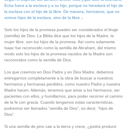
Echa fuera a la esclava y a su hijo, porque no heredará el hijo de
la esclava con el hijo de la libre. De manera, hermanos, que no
somos hijos de la esclava, sino de la libre.』
Solo los hijos de la promesa pueden ser considerados el linaje
(semilla) de Dios. La Biblia dice que los hijos de la Madre, la
mujer libre, son los hijos de la promesa. Así como solamente
Isaac fue reconocido como la semilla de Abraham, del mismo
modo solo los hijos de la promesa nacidos de la Madre son
reconocidos como la semilla de Dios.
Los que creemos en Dios Padre y en Dios Madre, debemos
entregarnos completamente a la obra de buscar a nuestros
hermanos y hermanas perdidos, como nuestro Padre y nuestra
Madre hacen. Además, tenemos que amar a los hermanos, ser
pacientes con ellos, y humillarnos, para poder recorrer el camino
de la fe con gracia. Cuando tengamos estas características,
podremos ser llamados “semilla de Dios”, es decir, “hijos de
Dios”.
Si una semilla de pino cae a la tierra y crece, ¿podrá producir