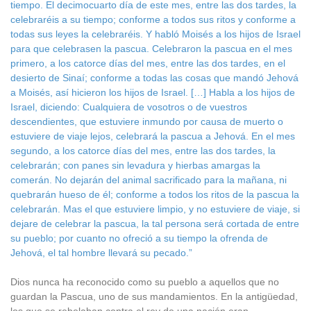
tiempo. El decimocuarto día de este mes, entre las dos tardes, la
celebraréis a su tiempo; conforme a todos sus ritos y conforme a
todas sus leyes la celebraréis. Y habló Moisés a los hijos de Israel
para que celebrasen la pascua. Celebraron la pascua en el mes
primero, a los catorce días del mes, entre las dos tardes, en el
desierto de Sinaí; conforme a todas las cosas que mandó Jehová
a Moisés, así hicieron los hijos de Israel. […] Habla a los hijos de
Israel, diciendo: Cualquiera de vosotros o de vuestros
descendientes, que estuviere inmundo por causa de muerto o
estuviere de viaje lejos, celebrará la pascua a Jehová. En el mes
segundo, a los catorce días del mes, entre las dos tardes, la
celebrarán; con panes sin levadura y hierbas amargas la
comerán. No dejarán del animal sacrificado para la mañana, ni
quebrarán hueso de él; conforme a todos los ritos de la pascua la
celebrarán. Mas el que estuviere limpio, y no estuviere de viaje, si
dejare de celebrar la pascua, la tal persona será cortada de entre
su pueblo; por cuanto no ofreció a su tiempo la ofrenda de
Jehová, el tal hombre llevará su pecado.”
Dios nunca ha reconocido como su pueblo a aquellos que no
guardan la Pascua, uno de sus mandamientos. En la antigüedad,