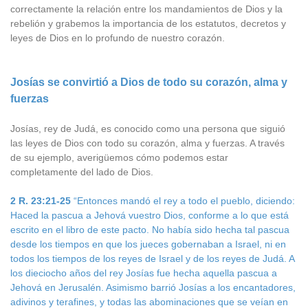
correctamente la relación entre los mandamientos de Dios y la
rebelión y grabemos la importancia de los estatutos, decretos y
leyes de Dios en lo profundo de nuestro corazón.
Josías se convirtió a Dios de todo su corazón, alma y
fuerzas
Josías, rey de Judá, es conocido como una persona que siguió
las leyes de Dios con todo su corazón, alma y fuerzas. A través
de su ejemplo, averigüemos cómo podemos estar
completamente del lado de Dios.
2 R. 23:21-25
“Entonces mandó el rey a todo el pueblo, diciendo:
Haced la pascua a Jehová vuestro Dios, conforme a lo que está
escrito en el libro de este pacto. No había sido hecha tal pascua
desde los tiempos en que los jueces gobernaban a Israel, ni en
todos los tiempos de los reyes de Israel y de los reyes de Judá. A
los dieciocho años del rey Josías fue hecha aquella pascua a
Jehová en Jerusalén. Asimismo barrió Josías a los encantadores,
adivinos y terafines, y todas las abominaciones que se veían en