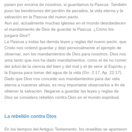
pasen por encima de nosotros, si guardamos la Pascua. También
puso las bendiciones del perdón de pecados, la vida eterna y la
salvación en la Pascua del nuevo pacto.
Aun así, actualmente muchas iglesias en el mundo desobedecen
el mandamiento de Dios de guardar la Pascua. ¿Cómo los
juzgará Dios?
La Pascua y todas las demás leyes y reglas del nuevo pacto, que
Cristo nos ordenó guardar y dejó personalmente el ejemplo de
observar, son los mandamientos de Dios para nosotros. Dios nos
ama tanto que nos ha dado mandamientos, como el de no comer
del árbol de la ciencia del bien y del mal y el de venir al Espíritu y
la Esposa para tomar del agua de la vida (Gn. 2:17, Ap. 22:17).
Dado que Dios nos concede sus mandamientos para dar vida
eterna a nuestras almas, es muy importante observarlos a fin de
obtener la salvación. Negarse a guardar las leyes y reglas de
Dios se considera rebelión contra Dios en el mundo espiritual.
La rebelión contra Dios
En los tiempos del Antiguo Testamento, los israelitas se apartaron