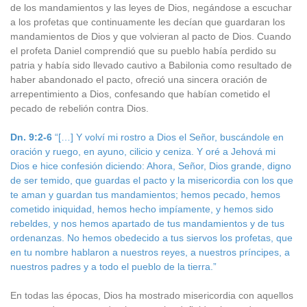
de los mandamientos y las leyes de Dios, negándose a escuchar
a los profetas que continuamente les decían que guardaran los
mandamientos de Dios y que volvieran al pacto de Dios. Cuando
el profeta Daniel comprendió que su pueblo había perdido su
patria y había sido llevado cautivo a Babilonia como resultado de
haber abandonado el pacto, ofreció una sincera oración de
arrepentimiento a Dios, confesando que habían cometido el
pecado de rebelión contra Dios.
Dn. 9:2-6
“[…] Y volví mi rostro a Dios el Señor, buscándole en
oración y ruego, en ayuno, cilicio y ceniza. Y oré a Jehová mi
Dios e hice confesión diciendo: Ahora, Señor, Dios grande, digno
de ser temido, que guardas el pacto y la misericordia con los que
te aman y guardan tus mandamientos; hemos pecado, hemos
cometido iniquidad, hemos hecho impíamente, y hemos sido
rebeldes, y nos hemos apartado de tus mandamientos y de tus
ordenanzas. No hemos obedecido a tus siervos los profetas, que
en tu nombre hablaron a nuestros reyes, a nuestros príncipes, a
nuestros padres y a todo el pueblo de la tierra.”
En todas las épocas, Dios ha mostrado misericordia con aquellos