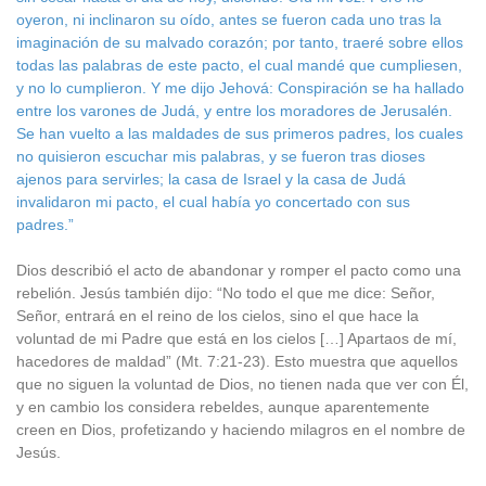
oyeron, ni inclinaron su oído, antes se fueron cada uno tras la
imaginación de su malvado corazón; por tanto, traeré sobre ellos
todas las palabras de este pacto, el cual mandé que cumpliesen,
y no lo cumplieron. Y me dijo Jehová: Conspiración se ha hallado
entre los varones de Judá, y entre los moradores de Jerusalén.
Se han vuelto a las maldades de sus primeros padres, los cuales
no quisieron escuchar mis palabras, y se fueron tras dioses
ajenos para servirles; la casa de Israel y la casa de Judá
invalidaron mi pacto, el cual había yo concertado con sus
padres.”
Dios describió el acto de abandonar y romper el pacto como una
rebelión. Jesús también dijo: “No todo el que me dice: Señor,
Señor, entrará en el reino de los cielos, sino el que hace la
voluntad de mi Padre que está en los cielos […] Apartaos de mí,
hacedores de maldad” (Mt. 7:21-23). Esto muestra que aquellos
que no siguen la voluntad de Dios, no tienen nada que ver con Él,
y en cambio los considera rebeldes, aunque aparentemente
creen en Dios, profetizando y haciendo milagros en el nombre de
Jesús.