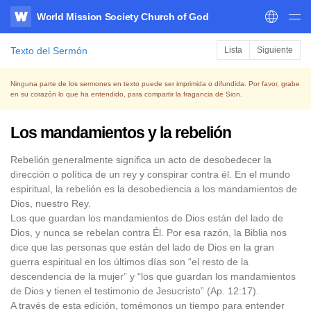
World Mission Society Church of God
WATV
Texto del Sermón
Lista
Siguiente
Ninguna parte de los sermones en texto puede ser imprimida o difundida. Por favor, grabe
en su corazón lo que ha entendido, para compartir la fragancia de Sion.
Los mandamientos y la rebelión
Rebelión generalmente significa un acto de desobedecer la
dirección o política de un rey y conspirar contra él. En el mundo
espiritual, la rebelión es la desobediencia a los mandamientos de
Dios, nuestro Rey.
Los que guardan los mandamientos de Dios están del lado de
Dios, y nunca se rebelan contra Él. Por esa razón, la Biblia nos
dice que las personas que están del lado de Dios en la gran
guerra espiritual en los últimos días son “el resto de la
descendencia de la mujer” y “los que guardan los mandamientos
de Dios y tienen el testimonio de Jesucristo” (Ap. 12:17).
A través de esta edición, tomémonos un tiempo para entender