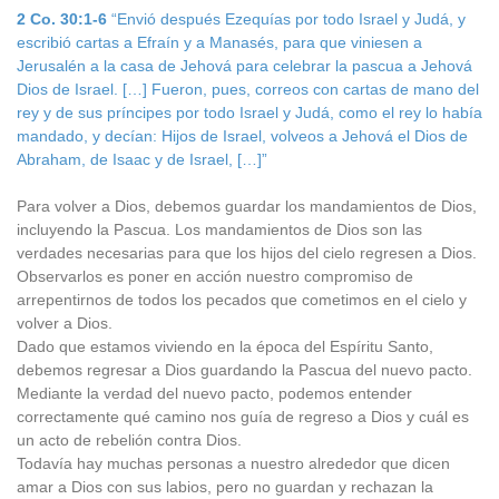
2 Co. 30:1-6
“Envió después Ezequías por todo Israel y Judá, y
escribió cartas a Efraín y a Manasés, para que viniesen a
Jerusalén a la casa de Jehová para celebrar la pascua a Jehová
Dios de Israel. […] Fueron, pues, correos con cartas de mano del
rey y de sus príncipes por todo Israel y Judá, como el rey lo había
mandado, y decían: Hijos de Israel, volveos a Jehová el Dios de
Abraham, de Isaac y de Israel, […]”
Para volver a Dios, debemos guardar los mandamientos de Dios,
incluyendo la Pascua. Los mandamientos de Dios son las
verdades necesarias para que los hijos del cielo regresen a Dios.
Observarlos es poner en acción nuestro compromiso de
arrepentirnos de todos los pecados que cometimos en el cielo y
volver a Dios.
Dado que estamos viviendo en la época del Espíritu Santo,
debemos regresar a Dios guardando la Pascua del nuevo pacto.
Mediante la verdad del nuevo pacto, podemos entender
correctamente qué camino nos guía de regreso a Dios y cuál es
un acto de rebelión contra Dios.
Todavía hay muchas personas a nuestro alrededor que dicen
amar a Dios con sus labios, pero no guardan y rechazan la