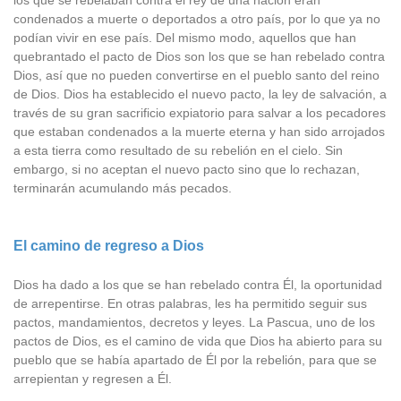
los que se rebelaban contra el rey de una nación eran
condenados a muerte o deportados a otro país, por lo que ya no
podían vivir en ese país. Del mismo modo, aquellos que han
quebrantado el pacto de Dios son los que se han rebelado contra
Dios, así que no pueden convertirse en el pueblo santo del reino
de Dios. Dios ha establecido el nuevo pacto, la ley de salvación, a
través de su gran sacrificio expiatorio para salvar a los pecadores
que estaban condenados a la muerte eterna y han sido arrojados
a esta tierra como resultado de su rebelión en el cielo. Sin
embargo, si no aceptan el nuevo pacto sino que lo rechazan,
terminarán acumulando más pecados.
El camino de regreso a Dios
Dios ha dado a los que se han rebelado contra Él, la oportunidad
de arrepentirse. En otras palabras, les ha permitido seguir sus
pactos, mandamientos, decretos y leyes. La Pascua, uno de los
pactos de Dios, es el camino de vida que Dios ha abierto para su
pueblo que se había apartado de Él por la rebelión, para que se
arrepientan y regresen a Él.