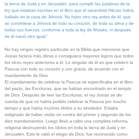
la tierra de Judá y en Jerusalén, para cumplir las palabras de la
ley que estaban escritas en el libro que el sacerdote Hilcías había
hallado en la casa de Jehová. No hubo otro rey antes de él, que
se convirtiese a Jehová de todo su corazón, de toda su alma y de
todas sus fuerzas, conforme a toda la ley de Moisés; ni después
de él nació otro igual.”
No hay ningún registro particular en la Biblia que mencione que
Josías hiciera más obras o consiguiera mayores logros que todos
los otros reyes anteriores a él. Lo singular de él es que celebró la
Pascua con todo su corazón y con gracia, de acuerdo con el
mandamiento de Dios.
El mandamiento de celebrar la Pascua se especificaba en el libro
del pacto, las Escrituras, que se habían encontrado en el templo
de Dios. Después de leer las Escrituras, el rey Josías se dio
cuenta de que no había podido celebrar la Pascua por mucho
tiempo y que había muchos ídolos a su alrededor. Estaba
indignado de haber vivido en contra del primer y segundo de los
diez mandamientos. Luego llevó a cabo una completa reforma
religiosa destruyendo los ídolos en toda la tierra de Judá y en
Jerusalén. Esto le valió el elogio de Dios; fue reconocido como