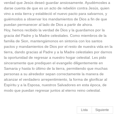
verdad que Jesús deseó guardar ansiosamente. Ayudémosles a
darse cuenta de que es un acto de rebelión contra Jesús, quien
vino a esta tierra y estableció el nuevo pacto para salvarnos, y
guiémoslos a observar los mandamientos de Dios a fin de que
puedan permanecer al lado de Dios a partir de ahora.
Hoy, hemos recibido la verdad de Dios y la guardamos por la
gracia del Padre y la Madre celestiales. Como miembros de la
familia de Sion, mantengámonos en sintonía con los santos
pactos y mandamientos de Dios por el resto de nuestra vida en la
tierra, dando gracias al Padre y a la Madre celestiales por darnos
la oportunidad de regresar a nuestro hogar celestial. Les pido
sinceramente que prediquen el evangelio diligentemente en
Samaria y hasta lo último de la tierra, permitiendo que muchas
personas a su alrededor sepan correctamente la manera de
alcanzar el verdadero arrepentimiento, la forma de glorificar al
Espíritu y a la Esposa, nuestros Salvadores en esta época, de
modo que puedan regresar juntos al eterno reino celestial.
Lista
Siguiente