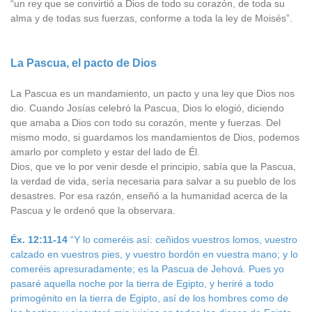
“un rey que se convirtió a Dios de todo su corazón, de toda su
alma y de todas sus fuerzas, conforme a toda la ley de Moisés”.
La Pascua, el pacto de Dios
La Pascua es un mandamiento, un pacto y una ley que Dios nos
dio. Cuando Josías celebró la Pascua, Dios lo elogió, diciendo
que amaba a Dios con todo su corazón, mente y fuerzas. Del
mismo modo, si guardamos los mandamientos de Dios, podemos
amarlo por completo y estar del lado de Él.
Dios, que ve lo por venir desde el principio, sabía que la Pascua,
la verdad de vida, sería necesaria para salvar a su pueblo de los
desastres. Por esa razón, enseñó a la humanidad acerca de la
Pascua y le ordenó que la observara.
Éx. 12:11-14
“Y lo comeréis así: ceñidos vuestros lomos, vuestro
calzado en vuestros pies, y vuestro bordón en vuestra mano; y lo
comeréis apresuradamente; es la Pascua de Jehová. Pues yo
pasaré aquella noche por la tierra de Egipto, y heriré a todo
primogénito en la tierra de Egipto, así de los hombres como de