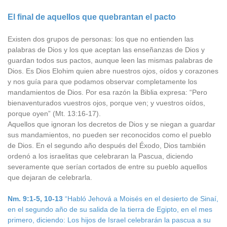
El final de aquellos que quebrantan el pacto
Existen dos grupos de personas: los que no entienden las
palabras de Dios y los que aceptan las enseñanzas de Dios y
guardan todos sus pactos, aunque leen las mismas palabras de
Dios. Es Dios Elohim quien abre nuestros ojos, oídos y corazones
y nos guía para que podamos observar completamente los
mandamientos de Dios. Por esa razón la Biblia expresa: “Pero
bienaventurados vuestros ojos, porque ven; y vuestros oídos,
porque oyen” (Mt. 13:16-17).
Aquellos que ignoran los decretos de Dios y se niegan a guardar
sus mandamientos, no pueden ser reconocidos como el pueblo
de Dios. En el segundo año después del Éxodo, Dios también
ordenó a los israelitas que celebraran la Pascua, diciendo
severamente que serían cortados de entre su pueblo aquellos
que dejaran de celebrarla.
Nm. 9:1-5, 10-13
“Habló Jehová a Moisés en el desierto de Sinaí,
en el segundo año de su salida de la tierra de Egipto, en el mes
primero, diciendo: Los hijos de Israel celebrarán la pascua a su