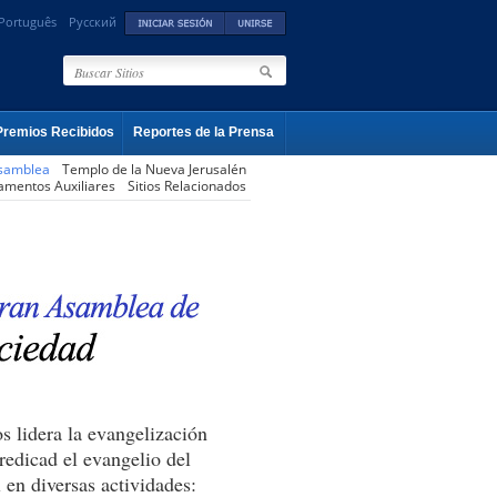
Português
Русский
Premios Recibidos
Reportes de la Prensa
samblea
Templo de la Nueva Jerusalén
amentos Auxiliares
Sitios Relacionados
s lidera la evangelización
redicad el evangelio del
 en diversas actividades: