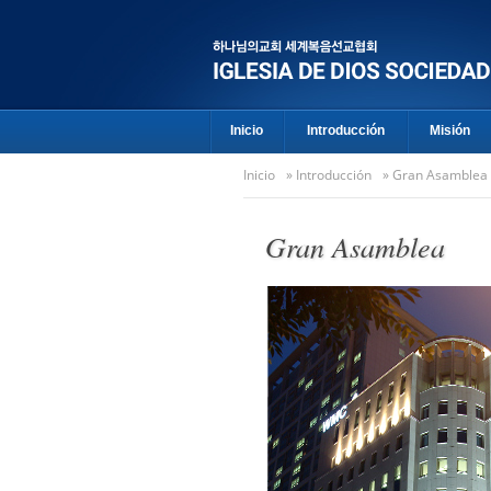
Inicio
Introducción
Misión
Inicio
»
Introducción
» Gran Asamblea
Gran Asamblea