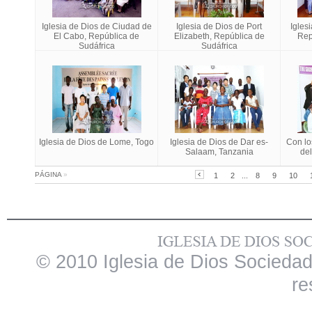
Iglesia de Dios de Ciudad de
Iglesia de Dios de Port
Igles
El Cabo, República de
Elizabeth, República de
Rep
Sudáfrica
Sudáfrica
Iglesia de Dios de Lome, Togo
Iglesia de Dios de Dar es-
Con lo
Salaam, Tanzania
del
PÁGINA
»
1
2
...
8
9
10
© 2010 Iglesia de Dios Sociedad
re