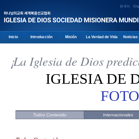
한국어
Eng
Inicio
Introducción
Misión
La Verdad de Vida
Noticias 
¡La Iglesia de Dios predi
IGLESIA DE 
FOTO
Todos Contenido
Internacionales