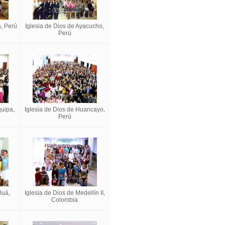
a, Perú
Iglesia de Dios de Ayacucho,
Perú
quipa,
Iglesia de Dios de Huancayo,
Perú
luá,
Iglesia de Dios de Medellín II,
Colombia