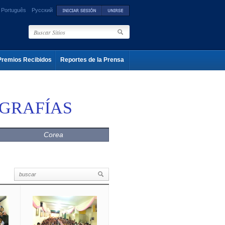
Português
Русский
Premios Recibidos
Reportes de la Prensa
OGRAFÍAS
Corea