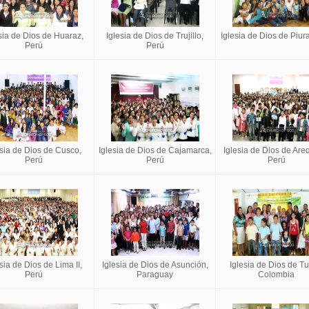
sia de Dios de Huaraz,
Iglesia de Dios de Trujillo,
Iglesia de Dios de Piur
Perú
Perú
esia de Dios de Cusco,
Iglesia de Dios de Cajamarca,
Iglesia de Dios de Are
Perú
Perú
Perú
sia de Dios de Lima II,
Iglesia de Dios de Asunción,
Iglesia de Dios de Tu
Perú
Paraguay
Colombia