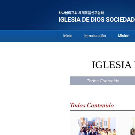
Inicio
Introducción
Misión
IGLESIA
Todos Contenido
Todos Contenido