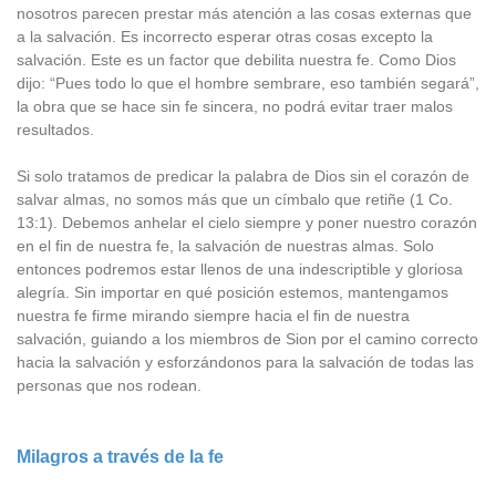
nosotros parecen prestar más atención a las cosas externas que
a la salvación. Es incorrecto esperar otras cosas excepto la
salvación. Este es un factor que debilita nuestra fe. Como Dios
dijo: “Pues todo lo que el hombre sembrare, eso también segará”,
la obra que se hace sin fe sincera, no podrá evitar traer malos
resultados.
Si solo tratamos de predicar la palabra de Dios sin el corazón de
salvar almas, no somos más que un címbalo que retiñe (1 Co.
13:1). Debemos anhelar el cielo siempre y poner nuestro corazón
en el fin de nuestra fe, la salvación de nuestras almas. Solo
entonces podremos estar llenos de una indescriptible y gloriosa
alegría. Sin importar en qué posición estemos, mantengamos
nuestra fe firme mirando siempre hacia el fin de nuestra
salvación, guiando a los miembros de Sion por el camino correcto
hacia la salvación y esforzándonos para la salvación de todas las
personas que nos rodean.
Milagros a través de la fe