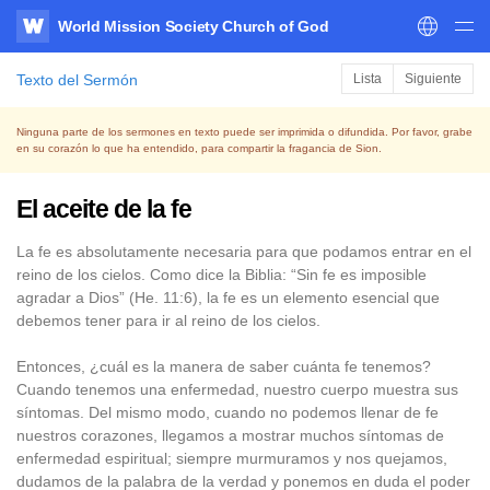
World Mission Society Church of God
WATV
Texto del Sermón
Lista
Siguiente
Ninguna parte de los sermones en texto puede ser imprimida o difundida. Por favor, grabe
en su corazón lo que ha entendido, para compartir la fragancia de Sion.
El aceite de la fe
La fe es absolutamente necesaria para que podamos entrar en el
reino de los cielos. Como dice la Biblia: “Sin fe es imposible
agradar a Dios” (He. 11:6), la fe es un elemento esencial que
debemos tener para ir al reino de los cielos.
Entonces, ¿cuál es la manera de saber cuánta fe tenemos?
Cuando tenemos una enfermedad, nuestro cuerpo muestra sus
síntomas. Del mismo modo, cuando no podemos llenar de fe
nuestros corazones, llegamos a mostrar muchos síntomas de
enfermedad espiritual; siempre murmuramos y nos quejamos,
dudamos de la palabra de la verdad y ponemos en duda el poder