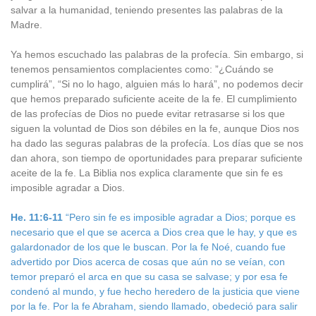
salvar a la humanidad, teniendo presentes las palabras de la
Madre.
Ya hemos escuchado las palabras de la profecía. Sin embargo, si
tenemos pensamientos complacientes como: ”¿Cuándo se
cumplirá”, “Si no lo hago, alguien más lo hará”, no podemos decir
que hemos preparado suficiente aceite de la fe. El cumplimiento
de las profecías de Dios no puede evitar retrasarse si los que
siguen la voluntad de Dios son débiles en la fe, aunque Dios nos
ha dado las seguras palabras de la profecía. Los días que se nos
dan ahora, son tiempo de oportunidades para preparar suficiente
aceite de la fe. La Biblia nos explica claramente que sin fe es
imposible agradar a Dios.
He. 11:6-11
“Pero sin fe es imposible agradar a Dios; porque es
necesario que el que se acerca a Dios crea que le hay, y que es
galardonador de los que le buscan. Por la fe Noé, cuando fue
advertido por Dios acerca de cosas que aún no se veían, con
temor preparó el arca en que su casa se salvase; y por esa fe
condenó al mundo, y fue hecho heredero de la justicia que viene
por la fe. Por la fe Abraham, siendo llamado, obedeció para salir