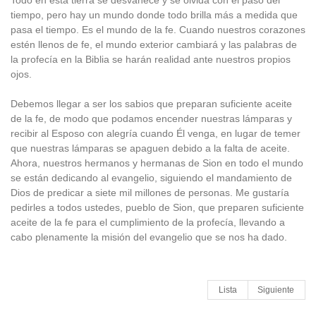
Todo en esta tierra se desvanece y se olvida con el paso del
tiempo, pero hay un mundo donde todo brilla más a medida que
pasa el tiempo. Es el mundo de la fe. Cuando nuestros corazones
estén llenos de fe, el mundo exterior cambiará y las palabras de
la profecía en la Biblia se harán realidad ante nuestros propios
ojos.
Debemos llegar a ser los sabios que preparan suficiente aceite
de la fe, de modo que podamos encender nuestras lámparas y
recibir al Esposo con alegría cuando Él venga, en lugar de temer
que nuestras lámparas se apaguen debido a la falta de aceite.
Ahora, nuestros hermanos y hermanas de Sion en todo el mundo
se están dedicando al evangelio, siguiendo el mandamiento de
Dios de predicar a siete mil millones de personas. Me gustaría
pedirles a todos ustedes, pueblo de Sion, que preparen suficiente
aceite de la fe para el cumplimiento de la profecía, llevando a
cabo plenamente la misión del evangelio que se nos ha dado.
Lista
Siguiente