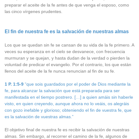
preparar el aceite de la fe antes de que venga el esposo, como
las cinco vírgenes prudentes.
El fin de nuestra fe es la salvación de nuestras almas
Los que se quedan sin fe se cansan de su vida de la fe primero. A
veces su esperanza en el cielo se desvanece, con frecuencia
murmuran y se quejan, y hasta dudan de la verdad o pierden la
voluntad de predicar el evangelio. Por el contrario, los que están
llenos del aceite de la fe nunca renuncian al fin de su fe.
1 P. 1:5-9
“que sois guardados por el poder de Dios mediante la
fe, para alcanzar la salvación que está preparada para ser
manifestada en el tiempo postrero. […] a quien amáis sin haberle
visto, en quien creyendo, aunque ahora no lo veáis, os alegráis
con gozo inefable y glorioso; obteniendo el fin de vuestra fe, que
es la salvación de vuestras almas.”
El objetivo final de nuestra fe es recibir la salvación de nuestras
almas. Sin embargo, al recorrer el camino de la fe, algunos de