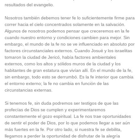
resultados del evangelio.
Nosotros también debemos tener fe lo suficientemente firme para
correr hacia el cielo concentrados solamente en la salvación.
Algunos de nosotros podemos pensar que creceremos en la fe
cuando nuestro entorno y condiciones cambien para mejor. Sin
embargo, el mundo de la fe no se ve influenciado en absoluto por
factores circunstanciales externos. Cuando Josué y los israelitas
tomaron la ciudad de Jericó, había factores ambientales
externos, como los altos y sólidos muros de la ciudad y los
habitantes de gran estatura que vivían allí. En el mundo de la fe,
sin embargo, todo esto se derrumbó. Es la fe interior que cambia
el entorno externo; la fe no cambia en función de las
circunstancias externas.
Si tenemos fe, sin duda podremos ser testigos de que las
profecías de Dios se cumplen y experimentaremos
constantemente el gozo espiritual. La fe nos trae oportunidades
de sentir el poder de Dios, por lo que podemos llegar a ser aún
más fuertes en la fe. Por otro lado, si nuestra fe se debilita,
llegamos a perder la oportunidad de disfrutar de la alegría