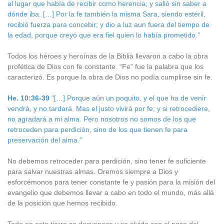
al lugar que había de recibir como herencia; y salió sin saber a
dónde iba. […] Por la fe también la misma Sara, siendo estéril,
recibió fuerza para concebir; y dio a luz aun fuera del tiempo de
la edad, porque creyó que era fiel quien lo había prometido.”
Todos los héroes y heroínas de la Biblia llevaron a cabo la obra
profética de Dios con fe constante. “Fe” fue la palabra que los
caracterizó. Es porque la obra de Dios no podía cumplirse sin fe.
He. 10:36-39
“[…] Porque aún un poquito, y el que ha de venir
vendrá, y no tardará. Mas el justo vivirá por fe; y si retrocediere,
no agradará a mi alma. Pero nosotros no somos de los que
retroceden para perdición, sino de los que tienen fe para
preservación del alma.”
No debemos retroceder para perdición, sino tener fe suficiente
para salvar nuestras almas. Oremos siempre a Dios y
esforcémonos para tener constante fe y pasión para la misión del
evangelio que debemos llevar a cabo en todo el mundo, más allá
de la posición que hemos recibido.