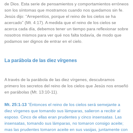
de Dios. Esta serie de pensamientos y comportamientos erróneos
son los síntomas que mostramos cuando nos quedamos sin fe.
Jesús dijo: “Arrepentíos, porque el reino de los cielos se ha
acercado” (Mt. 4:17). A medida que el reino de los cielos se
acerca cada día, debemos tener un tiempo para reflexionar sobre
nosotros mismos para ver qué nos falta todavía, de modo que
podamos ser dignos de entrar en el cielo.
La parábola de las diez vírgenes
A través de la parábola de las diez vírgenes, descubramos
primero los secretos del reino de los cielos que Jesús nos enseñó
en parábolas (Mt. 13:10-11).
Mt. 25:1-13
“Entonces el reino de los cielos será semejante a
diez vírgenes que tomando sus lámparas, salieron a recibir al
esposo. Cinco de ellas eran prudentes y cinco insensatas. Las
insensatas, tomando sus lámparas, no tomaron consigo aceite;
mas las prudentes tomaron aceite en sus vasijas, juntamente con