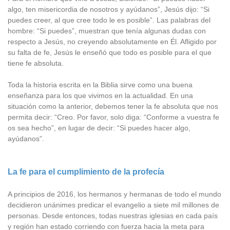
algo, ten misericordia de nosotros y ayúdanos”, Jesús dijo: “Si
puedes creer, al que cree todo le es posible”. Las palabras del
hombre: “Si puedes”, muestran que tenía algunas dudas con
respecto a Jesús, no creyendo absolutamente en Él. Afligido por
su falta de fe, Jesús le enseñó que todo es posible para el que
tiene fe absoluta.
Toda la historia escrita en la Biblia sirve como una buena
enseñanza para los que vivimos en la actualidad. En una
situación como la anterior, debemos tener la fe absoluta que nos
permita decir: “Creo. Por favor, solo diga: “Conforme a vuestra fe
os sea hecho”, en lugar de decir: “Si puedes hacer algo,
ayúdanos”.
La fe para el cumplimiento de la profecía
A principios de 2016, los hermanos y hermanas de todo el mundo
decidieron unánimes predicar el evangelio a siete mil millones de
personas. Desde entonces, todas nuestras iglesias en cada país
y región han estado corriendo con fuerza hacia la meta para