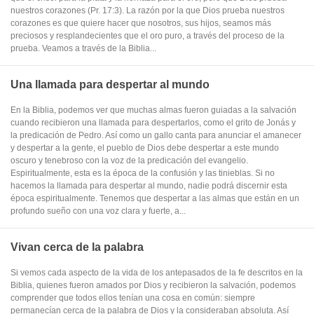
nuestros corazones (Pr. 17:3). La razón por la que Dios prueba nuestros
corazones es que quiere hacer que nosotros, sus hijos, seamos más
preciosos y resplandecientes que el oro puro, a través del proceso de la
prueba. Veamos a través de la Biblia...
Una llamada para despertar al mundo
En la Biblia, podemos ver que muchas almas fueron guiadas a la salvación
cuando recibieron una llamada para despertarlos, como el grito de Jonás y
la predicación de Pedro. Así como un gallo canta para anunciar el amanecer
y despertar a la gente, el pueblo de Dios debe despertar a este mundo
oscuro y tenebroso con la voz de la predicación del evangelio.
Espiritualmente, esta es la época de la confusión y las tinieblas. Si no
hacemos la llamada para despertar al mundo, nadie podrá discernir esta
época espiritualmente. Tenemos que despertar a las almas que están en un
profundo sueño con una voz clara y fuerte, a...
Vivan cerca de la palabra
Si vemos cada aspecto de la vida de los antepasados de la fe descritos en la
Biblia, quienes fueron amados por Dios y recibieron la salvación, podemos
comprender que todos ellos tenían una cosa en común: siempre
permanecían cerca de la palabra de Dios y la consideraban absoluta. Así