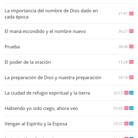
La importancia del nombre de Dios dado en
21:41
cada época
El maná escondido y el nombre nuevo
36:21
Prueba
38:06
El poder de la oración
13:28
La preparación de Dios y nuestra preparación
34:16
La ciudad de refugio espiritual y la tierra
32:15
Habiendo yo sido ciego, ahora veo
33:45
Vengan al Espíritu y la Esposa
29:37