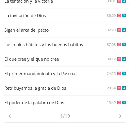
La tentación y la victoria
30:01
La invitación de Dios
36:09
Sigan el arca del pacto
32:23
Los malos hábitos y los buenos hábitos
37:08
El que cree y el que no cree
38:12
El primer mandamiento y la Pascua
24:15
Retribuyamos la gracia de Dios
28:54
El poder de la palabra de Dios
15:49
1
/19