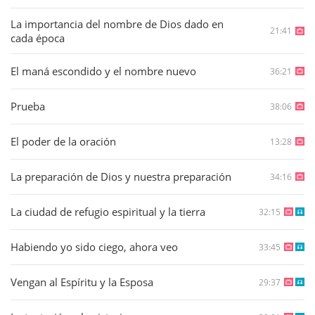
La importancia del nombre de Dios dado en
21:41
cada época
El maná escondido y el nombre nuevo
36:21
Prueba
38:06
El poder de la oración
13:28
La preparación de Dios y nuestra preparación
34:16
La ciudad de refugio espiritual y la tierra
32:15
Habiendo yo sido ciego, ahora veo
33:45
Vengan al Espíritu y la Esposa
29:37