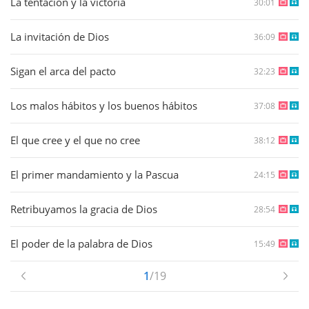
La tentación y la victoria
30:01
La invitación de Dios
36:09
Sigan el arca del pacto
32:23
Los malos hábitos y los buenos hábitos
37:08
El que cree y el que no cree
38:12
El primer mandamiento y la Pascua
24:15
Retribuyamos la gracia de Dios
28:54
El poder de la palabra de Dios
15:49
1
/19