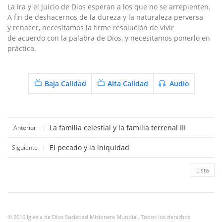
La ira y el juicio de Dios esperan a los que no se arrepienten.
A fin de deshacernos de la dureza y la naturaleza perversa
y renacer, necesitamos la firme resolución de vivir
de acuerdo con la palabra de Dios, y necesitamos ponerlo en
práctica.
Baja Calidad
Alta Calidad
Audio
La familia celestial y la familia terrenal III
Anterior
|
El pecado y la iniquidad
Siguiente
|
Lista
© 2010 Iglesia de Dios Sociedad Misionera Mundial. Todos los derechos