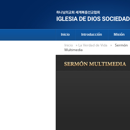
Inicio
Introducción
Misión
Inicio
»
La Verdad de Vida
»
Sermón
Multimedia