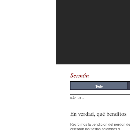
Sermón
Todo
PÁGINA
»
En verdad, qué benditos
Recibimos la bendición del perdón de
celebran las fiestas solemnes d...