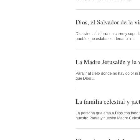
Dios, el Salvador de la v
Dios vino a la tierra en carne y soportó
pueblo que estaba condenado a...
La Madre Jerusalén y la 
Para ir al cielo donde no hay dolor ni 
que Dios ...
La familia celestial y jac
La persona que ama a Dios con todo s
nuestro Padre y nuestra Madre Celesti