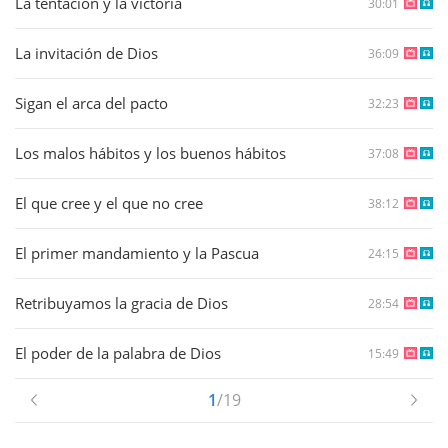
La tentación y la victoria
30:01
La invitación de Dios
36:09
Sigan el arca del pacto
32:23
Los malos hábitos y los buenos hábitos
37:08
El que cree y el que no cree
38:12
El primer mandamiento y la Pascua
24:15
Retribuyamos la gracia de Dios
28:54
El poder de la palabra de Dios
15:49
1
/19