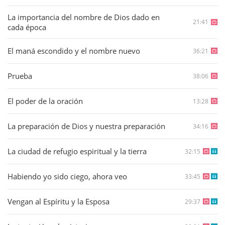
La importancia del nombre de Dios dado en
21:41
cada época
El maná escondido y el nombre nuevo
36:21
Prueba
38:06
El poder de la oración
13:28
La preparación de Dios y nuestra preparación
34:16
La ciudad de refugio espiritual y la tierra
32:15
Habiendo yo sido ciego, ahora veo
33:45
Vengan al Espíritu y la Esposa
29:37