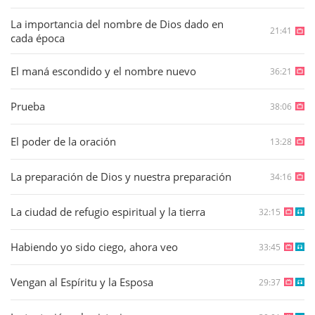
La importancia del nombre de Dios dado en
21:41
cada época
El maná escondido y el nombre nuevo
36:21
Prueba
38:06
El poder de la oración
13:28
La preparación de Dios y nuestra preparación
34:16
La ciudad de refugio espiritual y la tierra
32:15
Habiendo yo sido ciego, ahora veo
33:45
Vengan al Espíritu y la Esposa
29:37