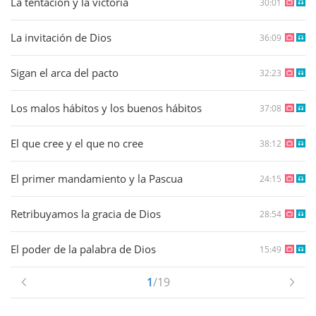
La tentación y la victoria
30:01
La invitación de Dios
36:09
Sigan el arca del pacto
32:23
Los malos hábitos y los buenos hábitos
37:08
El que cree y el que no cree
38:12
El primer mandamiento y la Pascua
24:15
Retribuyamos la gracia de Dios
28:54
El poder de la palabra de Dios
15:49
1
/19