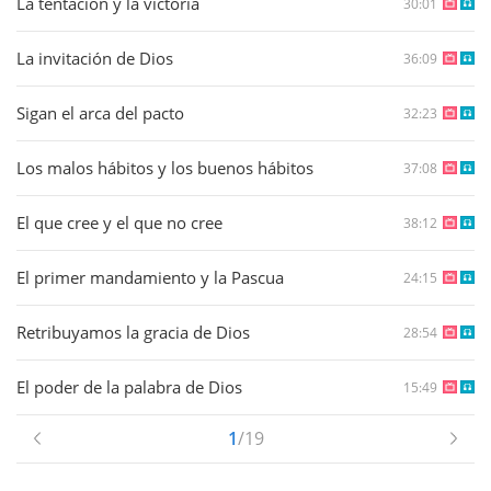
La tentación y la victoria
30:01
La invitación de Dios
36:09
Sigan el arca del pacto
32:23
Los malos hábitos y los buenos hábitos
37:08
El que cree y el que no cree
38:12
El primer mandamiento y la Pascua
24:15
Retribuyamos la gracia de Dios
28:54
El poder de la palabra de Dios
15:49
1
/19