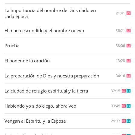
La importancia del nombre de Dios dado en
21:41
cada época
El maná escondido y el nombre nuevo
36:21
Prueba
38:06
El poder de la oración
13:28
La preparación de Dios y nuestra preparación
34:16
La ciudad de refugio espiritual y la tierra
32:15
Habiendo yo sido ciego, ahora veo
33:45
Vengan al Espíritu y la Esposa
29:37