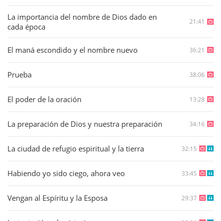
La importancia del nombre de Dios dado en
21:41
cada época
El maná escondido y el nombre nuevo
36:21
Prueba
38:06
El poder de la oración
13:28
La preparación de Dios y nuestra preparación
34:16
La ciudad de refugio espiritual y la tierra
32:15
Habiendo yo sido ciego, ahora veo
33:45
Vengan al Espíritu y la Esposa
29:37