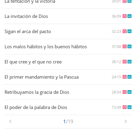
La tentación y la victoria
30:01
La invitación de Dios
36:09
Sigan el arca del pacto
32:23
Los malos hábitos y los buenos hábitos
37:08
El que cree y el que no cree
38:12
El primer mandamiento y la Pascua
24:15
Retribuyamos la gracia de Dios
28:54
El poder de la palabra de Dios
15:49
1
/19