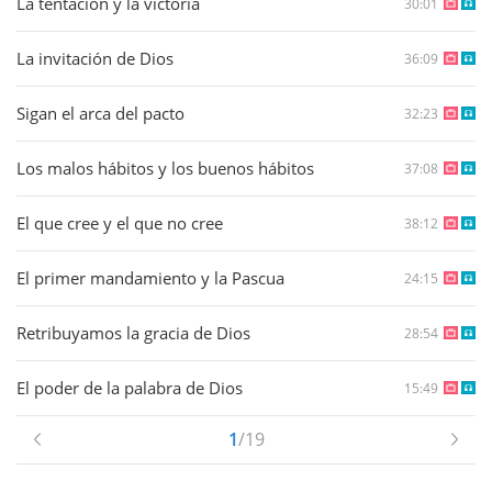
La tentación y la victoria
30:01
La invitación de Dios
36:09
Sigan el arca del pacto
32:23
Los malos hábitos y los buenos hábitos
37:08
El que cree y el que no cree
38:12
El primer mandamiento y la Pascua
24:15
Retribuyamos la gracia de Dios
28:54
El poder de la palabra de Dios
15:49
1
/19