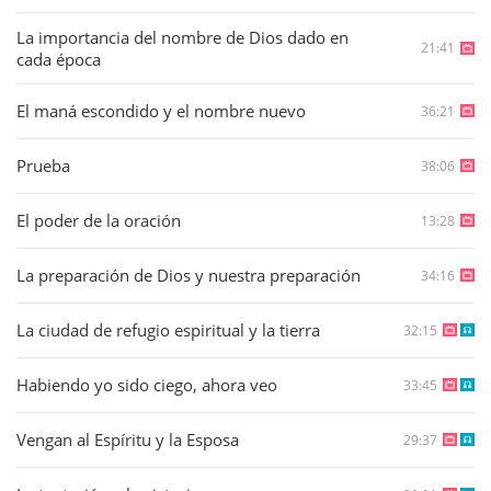
La importancia del nombre de Dios dado en
21:41
cada época
El maná escondido y el nombre nuevo
36:21
Prueba
38:06
El poder de la oración
13:28
La preparación de Dios y nuestra preparación
34:16
La ciudad de refugio espiritual y la tierra
32:15
Habiendo yo sido ciego, ahora veo
33:45
Vengan al Espíritu y la Esposa
29:37