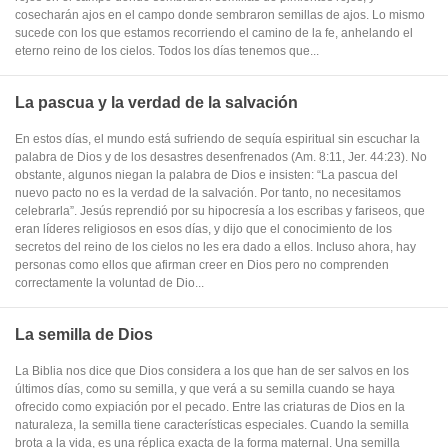
cosecharán ajos en el campo donde sembraron semillas de ajos. Lo mismo
sucede con los que estamos recorriendo el camino de la fe, anhelando el
eterno reino de los cielos. Todos los días tenemos que...
La pascua y la verdad de la salvación
En estos días, el mundo está sufriendo de sequía espiritual sin escuchar la
palabra de Dios y de los desastres desenfrenados (Am. 8:11, Jer. 44:23). No
obstante, algunos niegan la palabra de Dios e insisten: “La pascua del
nuevo pacto no es la verdad de la salvación. Por tanto, no necesitamos
celebrarla”. Jesús reprendió por su hipocresía a los escribas y fariseos, que
eran líderes religiosos en esos días, y dijo que el conocimiento de los
secretos del reino de los cielos no les era dado a ellos. Incluso ahora, hay
personas como ellos que afirman creer en Dios pero no comprenden
correctamente la voluntad de Dio...
La semilla de Dios
La Biblia nos dice que Dios considera a los que han de ser salvos en los
últimos días, como su semilla, y que verá a su semilla cuando se haya
ofrecido como expiación por el pecado. Entre las criaturas de Dios en la
naturaleza, la semilla tiene características especiales. Cuando la semilla
brota a la vida, es una réplica exacta de la forma maternal. Una semilla