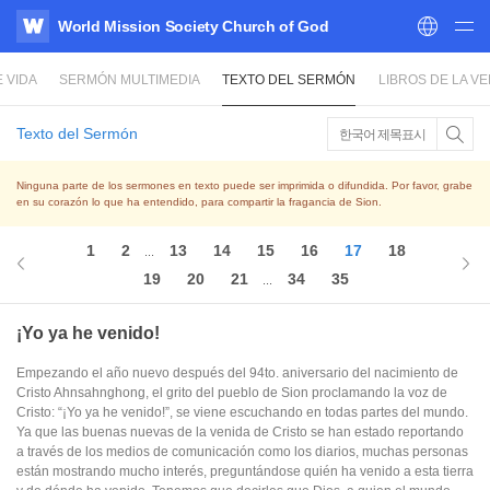
World Mission Society Church of God
WATV
 VIDA
SERMÓN MULTIMEDIA
TEXTO DEL SERMÓN
LIBROS DE LA V
Texto del Sermón
한국어 제목표시
Ninguna parte de los sermones en texto puede ser imprimida o difundida. Por favor, grabe
en su corazón lo que ha entendido, para compartir la fragancia de Sion.
1
2
13
14
15
16
17
18
...
19
20
21
34
35
...
¡Yo ya he venido!
Empezando el año nuevo después del 94to. aniversario del nacimiento de
Cristo Ahnsahnghong, el grito del pueblo de Sion proclamando la voz de
Cristo: “¡Yo ya he venido!”, se viene escuchando en todas partes del mundo.
Ya que las buenas nuevas de la venida de Cristo se han estado reportando
a través de los medios de comunicación como los diarios, muchas personas
están mostrando mucho interés, preguntándose quién ha venido a esta tierra