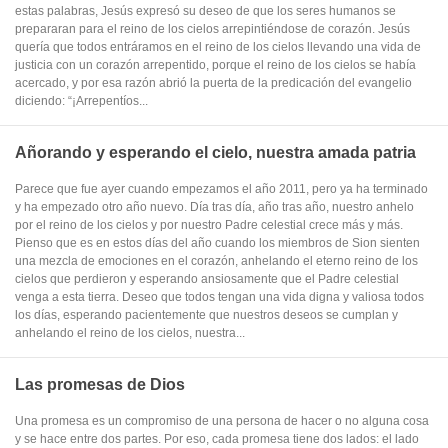
estas palabras, Jesús expresó su deseo de que los seres humanos se
prepararan para el reino de los cielos arrepintiéndose de corazón. Jesús
quería que todos entráramos en el reino de los cielos llevando una vida de
justicia con un corazón arrepentido, porque el reino de los cielos se había
acercado, y por esa razón abrió la puerta de la predicación del evangelio
diciendo: “¡Arrepentíos...
Añorando y esperando el cielo, nuestra amada patria
Parece que fue ayer cuando empezamos el año 2011, pero ya ha terminado
y ha empezado otro año nuevo. Día tras día, año tras año, nuestro anhelo
por el reino de los cielos y por nuestro Padre celestial crece más y más.
Pienso que es en estos días del año cuando los miembros de Sion sienten
una mezcla de emociones en el corazón, anhelando el eterno reino de los
cielos que perdieron y esperando ansiosamente que el Padre celestial
venga a esta tierra. Deseo que todos tengan una vida digna y valiosa todos
los días, esperando pacientemente que nuestros deseos se cumplan y
anhelando el reino de los cielos, nuestra...
Las promesas de Dios
Una promesa es un compromiso de una persona de hacer o no alguna cosa
y se hace entre dos partes. Por eso, cada promesa tiene dos lados: el lado