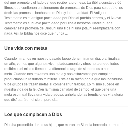
del que promete y el lado del que recibe la promesa. La Biblia consta de 66
libros, que contienen un sinnúmero de promesas de Dios para su pueblo, es
decir, las promesas hechas entre Dios y la humanidad. El Antiguo
Testamento es el antiguo pacto dado por Dios al pueblo hebreo, y el Nuevo
Testamento es el nuevo pacto dado por Dios a nosotros. Nadie puede
cambiar esta promesa de Dios, ni una tilde ni una jota, ni reemplazarla con
nada. Así, la Biblia nos dice que nunca ...
Una vida con metas
Cuando miramos en nuestro pasado luego de terminar un día, o al finalizar
un año, vemos que algunos viven piadosamente y otros no, aunque todos
recibimos el mismo tiempo. La diferencia surge de si tenemos o no una
meta. Cuando nos trazamos una meta y nos esforzamos por cumplirla,
producimos un resultado fructífero. Esta es la razón por la que los individuos
y los grupos se trazan metas al comenzar un trabajo. Lo mismo sucede en
nuestra vida de la fe. Con la misma cantidad de tiempo, el que tiene una
meta espiritual lleva una vida piadosa, anhelando las bendiciones y la gloria
que disfrutará en el cielo; pero el...
Los que complacen a Dios
Dios ha prometido dar a sus hijos, que moran en Sion, la herencia eterna del